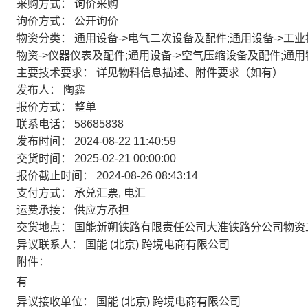
采购方式：
询价采购
询价方式：
公开询价
物资分类：
通用设备->电气二次设备及配件;通用设备->工
物资->仪器仪表及配件;通用设备->空气压缩设备及配件;通用物
主要技术要求：
详见物料信息描述、附件要求（如有）
发布人：
陶鑫
报价方式：
整单
联系电话：
58685838
发布时间：
2024-08-22 11:40:59
交货时间：
2025-02-21 00:00:00
报价截止时间：
2024-08-26 08:43:14
支付方式：
承兑汇票, 电汇
运费承接：
供应方承担
交货地点：
国能新朔铁路有限责任公司大准铁路分公司物资
异议联系人：
国能 (北京) 跨境电商有限公司
附件：
有
异议接收单位：
国能 (北京) 跨境电商有限公司