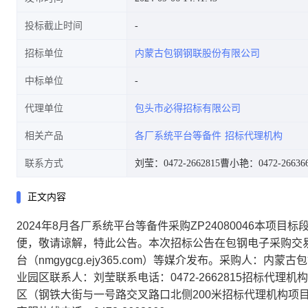
投标截止时间
招标单位
内蒙古包钢钢联股份有限公司
中标单位
代理单位
包头市必得招标有限公司
相关产品
各厂系统平台等备件
招标代理机构
联系方式
刘莹：0472-2662815
曹小艳：0472-26636
正文内容
2024年8月各厂系统平台等备件采购ZP24080046本
便，敬请谅解，特此公告。本次招标公告在包钢电子采购交易平台（
台（nmgygcg.ejy365.com）等媒介发布。采购人
业园区联系人：刘莹联系电话：0472-2662815招标代
区（钢铁大街与一号路交叉路口北侧200米招标代理机构项目负责人：