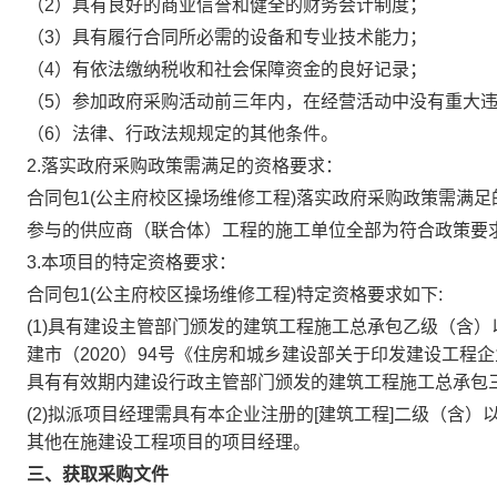
（2）具有良好的商业信誉和健全的财务会计制度；
（3）具有履行合同所必需的设备和专业技术能力；
（4）有依法缴纳税收和社会保障资金的良好记录；
（5）参加政府采购活动前三年内，在经营活动中没有重大
（6）法律、行政法规规定的其他条件。
2.落实政府采购政策需满足的资格要求：
合同包1(公主府校区操场维修工程)落实政府采购政策需满足
参与的供应商（联合体）工程的施工单位全部为符合政策要
3.本项目的特定资格要求：
合同包1(公主府校区操场维修工程)特定资格要求如下:
(1)具有建设主管部门颁发的建筑工程施工总承包乙级（含）以
建市（2020）94号《住房和城乡建设部关于印发建设工
具有有效期内建设行政主管部门颁发的建筑工程施工总承包
(2)拟派项目经理需具有本企业注册的[建筑工程]二级（含
其他在施建设工程项目的项目经理。
三、获取采购文件