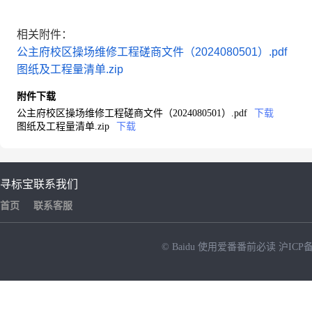
相关附件：
公主府校区操场维修工程磋商文件（2024080501）.pdf
图纸及工程量清单.zip
附件下载
公主府校区操场维修工程磋商文件（2024080501）.pdf
下载
图纸及工程量清单.zip
下载
寻标宝
联系我们
首页
联系客服
© Baidu
使用爱番番前必读
沪ICP备
NEW
HOT