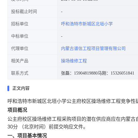
投标截止时间
招标单位
呼和浩特市新城区北垣小学
中标单位
代理单位
内蒙古谱信工程项目管理有限公司
相关产品
操场维修工程
联系方式
张磊：15904819880
马刚：15326051841
正文内容
呼和浩特市新城区北垣小学公主府校区操场维修工程竞争性
项目概况
公主府校区操场维修工程
采购项目的潜在供应商应在
内蒙古
30分
（北京时间）前提交响应文件。
一、项目基本情况