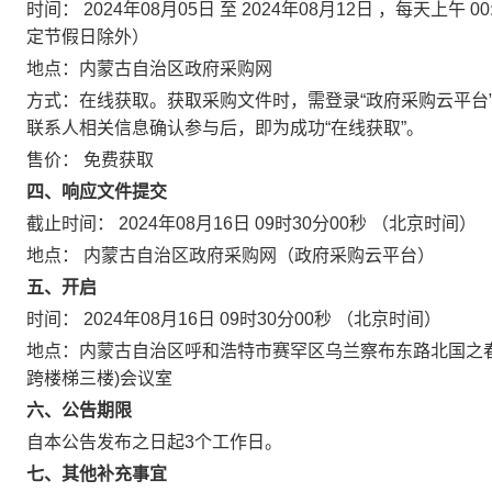
时间：
2024年08月05日
至
2024年08月12日
，每天上午
00
定节假日除外）
地点：
内蒙古自治区政府采购网
方式：在线获取。获取采购文件时，需登录“政府采购云平台
联系人相关信息确认参与后，即为成功“在线获取”。
售价：
免费获取
四、响应文件提交
截止时间：
2024年08月16日 09时30分00秒
（北京时间）
地点：
内蒙古自治区政府采购网（政府采购云平台）
五、开启
时间：
2024年08月16日 09时30分00秒
（北京时间）
地点：
内蒙古自治区呼和浩特市赛罕区乌兰察布东路北国之春生
跨楼梯三楼)会议室
六、公告期限
自本公告发布之日起
3
个工作日。
七、其他补充事宜