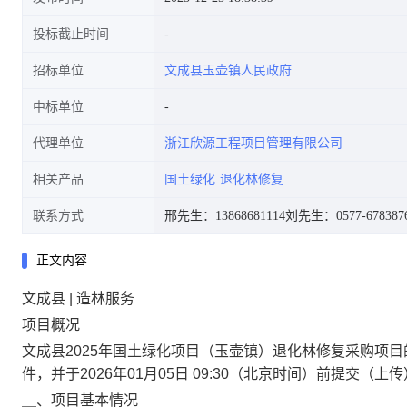
投标截止时间
招标单位
文成县玉壶镇人民政府
中标单位
代理单位
浙江欣源工程项目管理有限公司
相关产品
国土绿化
退化林修复
联系方式
邢先生：13868681114
刘先生：0577-678387
正文内容
文成县 | 造林服务
项目概况
文成县2025年国土绿化项目（玉壶镇）退化林修复
采购项目
件，并于
2026年01月05日 09:30
（北京时间）前提交（上传
＿、项目基本情况