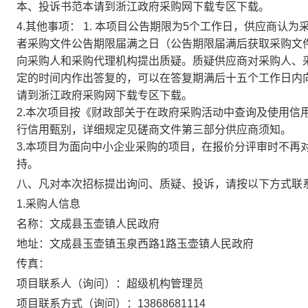
本、投诉书范本请到浙江政府采购网下载专区下载。
4.其他事项：
1. 本项目公告期限为5个工作日，供应商认
者采购文件公告期限届满之日（公告期限届满后获取采购文
向采购人和采购代理机构提出质疑。质疑供应商对采购人、
定的时间内作出答复的，可以在答复期满后十五个工作日内
请到浙江政府采购网下载专区下载。
2.本次项目按《财政部关于在政府采购活动中查询及使用信用
行信用甄别，详细规定见磋商文件第三部分供应商须知。
3.本项目为面向中小企业采购的项目，在报价分评审时不再
持。
八、凡对本次招标提出询问、质疑、投诉，请按以下方式联
1.采购人信息
名称：
文成县玉壶镇人民政府
地址：
文成县玉壶镇玉泉西路1路玉壶镇人民政府
传真：
项目联系人（询问）：
超级机构管理员
项目联系方式（询问）：
13868681114