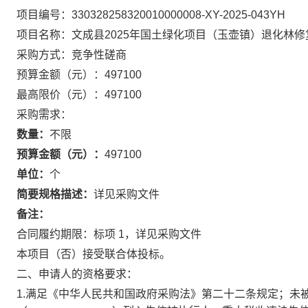
项目编号：
330328258320010000008-XY-2025-043YH
项目名称：
文成县2025年国土绿化项目（玉壶镇）退化林修
采购方式：竞争性磋商
预算金额（元）：
497100
最高限价（元）：
497100
采购需求：
数量：
不限
预算金额（元）：
497100
单位：
个
简要规格描述：
详见采购文件
备注：
合同履约期限：
标项 1，详见采购文件
本项目（
否
）接受联合体投标。
二、申请人的资格要求：
1.满足《中华人民共和国政府采购法》第二十二条规定；未被“信用中国”