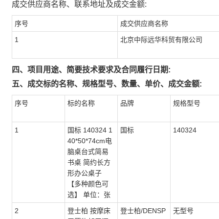
成交供应商名称、联系地址及成交金额:
序号
成交供应商名称
1
北京中际远华科贸有限公司
四、项目用途、简要技术要求及合同履行日期:
五、成交标的名称、规格型号、数量、单价、成交金额:
序号
标的名称
品牌
规格型号
1
国标 140324 1
国标
140324
40*50*74cm电
脑桌台式简易
书桌 简约长方
形办公桌子
【多种颜色可
选】 单位：张
2
登士柏 按摩床
登士柏/DENSP
无型号