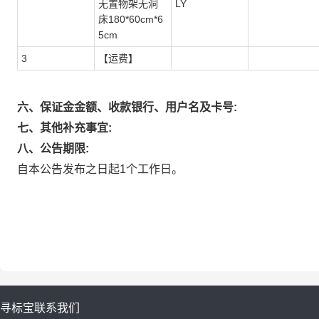
无置物架无洞
LY
床180*60cm*6
5cm
3
【运费】
六、保证金金额、收款银行、用户名及卡号:
七、其他补充事宜:
八、公告期限:
自本公告发布之日起1个工作日。
寻标宝
联系我们