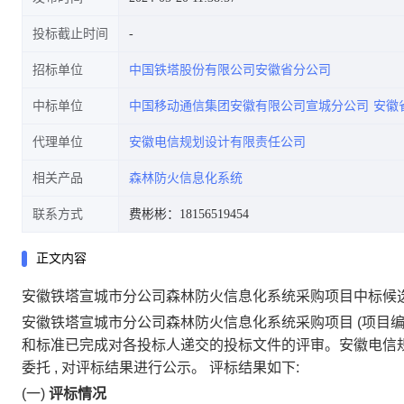
投标截止时间
招标单位
中国铁塔股份有限公司安徽省分公司
中标单位
中国移动通信集团安徽有限公司宣城分公司
安徽
代理单位
安徽电信规划设计有限责任公司
相关产品
森林防火信息化系统
联系方式
费彬彬：18156519454
正文内容
安徽铁塔宣城市分公司森林防火信息化系统采购项目中标候
安徽铁塔宣城市分公司森林防火信息化系统采购项目
(项目编
和标准已完成对各投标人递交的投标文件的评审。安徽电信
委托
,
对评标结果进行公示。
评标结果如下:
(一)
评标情况