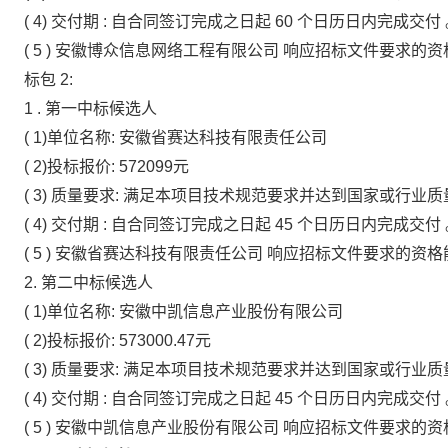
(
4)
交付期
:
自合同签订完成之日起
60
个日历日内完成交付
(
5
)
安徽博众信息网络工程有限公司
响应招标文件要求的资
标包
2:
1
.
第一中标候选人
(
1)单位名称:
安徽省赛达科技有限责任公司
(
2)投标报价:
572099元
(
3)
质量要求:
满足本项目技术规范要求并达到国家或行业质
(
4)
交付期
:
自合同签订完成之日起
45
个日历日内完成交付
(
5
)
安徽省赛达科技有限责任公司
响应招标文件要求的资格
2.
第二中标候选人
(
1)单位名称:
安徽中凯信息产业股份有限公司
(
2)投标报价:
573000.47元
(
3)
质量要求:
满足本项目技术规范要求并达到国家或行业质
(
4)
交付期
:
自合同签订完成之日起
45
个日历日内完成交付
(
5
)
安徽中凯信息产业股份有限公司
响应招标文件要求的资