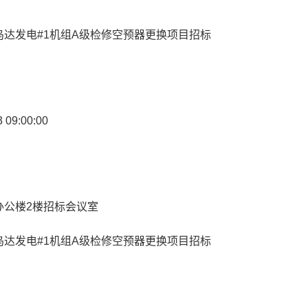
达发电#1机组A级检修空预器更换项目招标
09:00:00
办公楼2楼招标会议室
达发电#1机组A级检修空预器更换项目招标