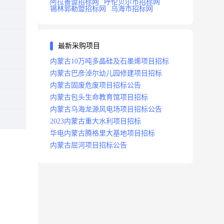
阿拉善盟招标网
呼伦贝尔市招标网
锡林郭勒盟招标网
乌海市招标网
最新采购项目
内蒙古10万吨多晶硅及石墨烯项目招标
内蒙古巴彦淖尔幼儿园修建项目招标
内蒙古固废危废项目招标公告
内蒙古包头生命教育馆项目招标
内蒙古乌海龙源风电场项目招标公告
2023内蒙古重大水利项目招标
华电内蒙古腾格里大基地项目招标
内蒙古屈河项目招标公告