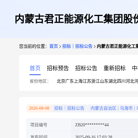
内蒙古君正能源化工集团股份
您当前的位置：
首页
招标｜招标公告
内蒙古君正能源化工集
首页
招标预告
招标公告
重新招标
中
省份地区：
北京
广东
上海
江苏
浙江
山东
湖北
四川
河北
2026-08-08
招标｜招标公告
内蒙古自治区
|
乌海市
|
项目编号
ZB20*********44
发布时间
2025-09-16 17:03:28