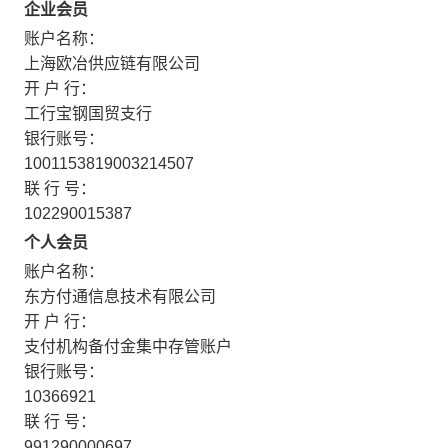
企业会员
账户名称：
上海欧冶供应链有限公司
开 户 行：
工行宝钢国贸支行
银行账号：
1001153819003214507
联 行 号：
102290015387
个人会员
账户名称：
东方付通信息技术有限公司
开 户 行：
支付机构备付金集中存管账户
银行账号：
10366921
联 行 号：
991290000697