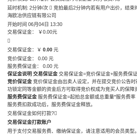
延时机制: 2分钟/次

竞拍最后2分钟内若有用户出价，结束
海欧冶供应链有限公司
开始时间
06月04日 13:30
交易保证金：
￥0.00
元

交易保证金：￥
0.00
元
竞价保证金：
0.00
元
服务费保证金：
0.00
元
保证金说明
交易保证金
交易保证金=竞价保证金+服务费保
竞价保证金
竞价保证金由出卖人设定，并在提交竞价公告时
功锁定同等金额的资金后方可取得竞价权成为竞买人的保障
服务费保证金
服务费保证金=起拍总金额或总重量*服务费率
服务费扣款成功后，服务费保证金释放。
交易保证金如何打款?

交易保证金打款账户
用于支付交易服务费、缴纳保证金，请注意适用的会员类型