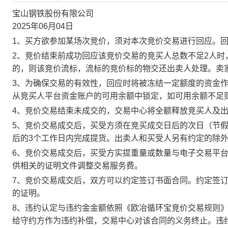
宝山钢铁股份有限公司
2025年06月04日
1、买方欲参加某场次竞价，须对本次竞价交易进行回应。
2、竞价结束前成功回应该竞价交易的竞买人总数不足2人
的，则该竞价流标，流标的竞价标的物交还出卖人处理。卖
3、为确保交易的有效性，回应时将被冻结一定额度的资金
从竞买人平台资金账户的可用余额中锁定，如可用余额不足
4、竞价交易结束未成交的，交易中心将全额释放竞买人及
5、竞价交易成交后，买受方须在竞买成交日后的次日（节假
后的3个工作日内完成提货。出卖人和买受人另有约定的除
6、竞价交易成交后，买受方实提重量或数量与电子交易平
供相关的证明文件调整交易服务费。
7、竞价交易成交后，双方可以约定签订书面合同。约定签
的证明。
8、违约认定与违约金金额依照《欧冶循环宝竞价交易规则
给守约方作为违约补偿，交易中心对该合同的义务终止。违