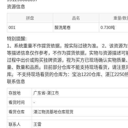
资源信息
拼盘
品名
重量/数
001
酸洗尾卷
0.730吨
特别提醒:
1、系统重量不作提货依据，按实际过磅为准。 2、该资源
等描述信息仅作参考，不作为提货依据，实物与资源描述可
过程中出价或购买挂牌资源，视为买方已现场确认实物质量
量、数量和品质。目前部分仓库不能支持现场看货，请注意
库。 不支持现场看货的仓库为：宝冶1220仓库、湛江2250
联系信息
存放地
广东省-湛江市
看货时间
-
看货仓库
湛江物流基地仓库现货
联系人
王雷