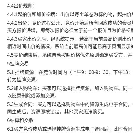
4.4出价规则：
4.4.1起拍价和加价梯度：出价以每个单卷为标的物，起拍
4.4.2出价：竞价过程公开，竞价开始后所有回应成功的
买方报价递增，即每次报价必须大于前一个报价且为价格梯
4.4.3买家出价之后，经系统提示，若高于当前最高价则
相近时间出价的情况，系统当前最高价可能已高于页面显示
4.5竞价结束后，系统自动按照价格优先原则确定买受方，
5挂牌交易
5.1 挂牌资源：在竞价时间内（上午9：00-9：30、下午1
转为挂牌资源。
5.2加入购物车：买家可以选择挂牌资源，加入购物车。同
以随意删除或添加资源。
5.3生成合同：买方可以选择购物车中的资源生成电子合同
同生成后，资源即被锁定，其他买家无法购买。
6结算和交收
6.1买方竞价成功或选择挂牌资源生成电子合同后，此时合同