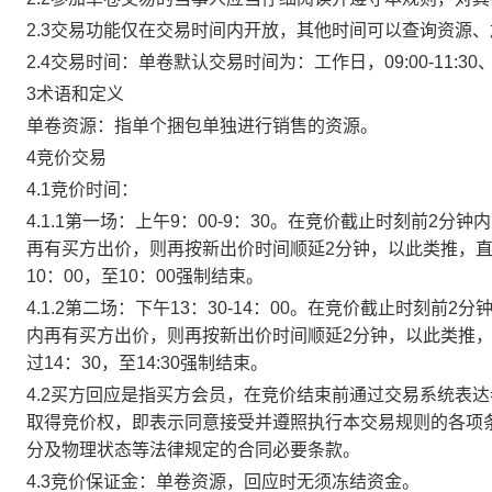
2.3交易功能仅在交易时间内开放，其他时间可以查询资源
2.4交易时间：单卷默认交易时间为：工作日，09:00-11:30、
3术语和定义
单卷资源：指单个捆包单独进行销售的资源。
4竞价交易
4.1竞价时间：
4.1.1第一场：上午9：00-9：30。在竞价截止时刻前2
再有买方出价，则再按新出价时间顺延2分钟，以此类推，
10：00，至10：00强制结束。
4.1.2第二场：下午13：30-14：00。在竞价截止时刻
内再有买方出价，则再按新出价时间顺延2分钟，以此类推
过14：30，至14:30强制结束。
4.2买方回应是指买方会员，在竞价结束前通过交易系统表
取得竞价权，即表示同意接受并遵照执行本交易规则的各项
分及物理状态等法律规定的合同必要条款。
4.3竞价保证金：单卷资源，回应时无须冻结资金。