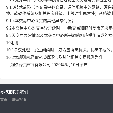
9.1.3技术故障（本交易中心交易、通信系统中的网络、
换、软硬件系统及相关程序升级、上线时出现意外；系统被
9.1.4本交易中心认定的其他异常情况；
9.2本交易中心对交易异常延时、重新交易和临时闭市等决
9.3因交易异常情况及本交易中心所采取的相应措施造成的
10附则
10.1争议处理：发生纠纷时，双方应协商解决，协商不成
10.2本规则未尽事宜以循环宝及其他相关交易规则为准。
上海欧冶供应链有限公司 2020年6月10日颁布
寻标宝
联系我们
首页
联系客服