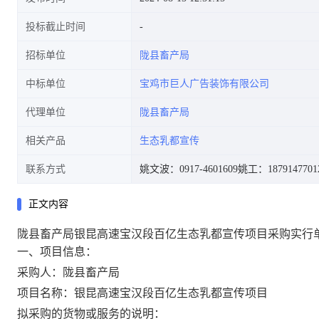
投标截止时间
招标单位
陇县畜产局
中标单位
宝鸡市巨人广告装饰有限公司
代理单位
陇县畜产局
相关产品
生态乳都宣传
联系方式
姚文波：0917-4601609
姚工：1879147701
正文内容
陇县畜产局银昆高速宝汉段百亿生态乳都宣传项目采购实行
一、项目信息：
采购人：陇县畜产局
项目名称：银昆高速宝汉段百亿生态乳都宣传项目
拟采购的货物或服务的说明：