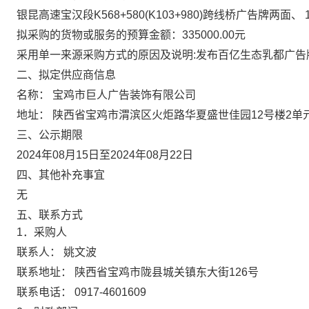
银昆高速宝汉段K568+580(K103+980)跨线桥广告牌两面、 1项
拟采购的货物或服务的预算金额：335000.00元
采用单一来源采购方式的原因及说明:发布百亿生态乳都广告
二、拟定供应商信息
名称： 宝鸡市巨人广告装饰有限公司
地址： 陕西省宝鸡市渭滨区火炬路华夏盛世佳园12号楼2单元
三、公示期限
2024年08月15日至2024年08月22日
四、其他补充事宜
无
五、联系方式
1．采购人
联系人： 姚文波
联系地址： 陕西省宝鸡市陇县城关镇东大街126号
联系电话： 0917-4601609