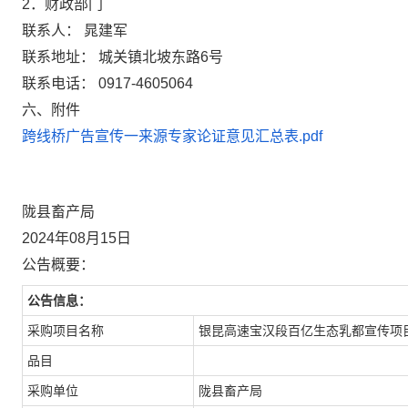
2．财政部门
联系人： 晁建军
联系地址： 城关镇北坡东路6号
联系电话： 0917-4605064
六、附件
跨线桥广告宣传一来源专家论证意见汇总表.pdf
陇县畜产局
2024年08月15日
公告概要：
公告信息：
采购项目名称
银昆高速宝汉段百亿生态乳都宣传项
品目
采购单位
陇县畜产局