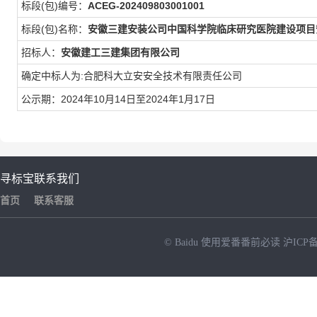
标段(包)编号：
ACEG-202409803001001
标段(包)名称：
安徽三建安装公司中国科学院临床研究医院建设项目
招标人：
安徽建工三建集团有限公司
确定中标人为:合肥科大立安安全技术有限责任公司
公示期：2024年10月14日至2024年1月17日
寻标宝
联系我们
首页
联系客服
© Baidu
使用爱番番前必读
沪ICP备
NEW
HOT