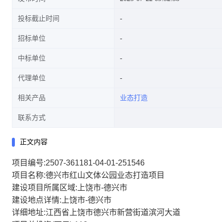
投标截止时间
招标单位
中标单位
代理单位
相关产品
业态打造
联系方式
正文内容
项目编号:2507-361181-04-01-251546
项目名称:德兴市红山文体公园业态打造项目
建设项目所属区域:上饶市-德兴市
建设地点详情:上饶市-德兴市
详细地址:江西省上饶市德兴市新营街道滨河大道