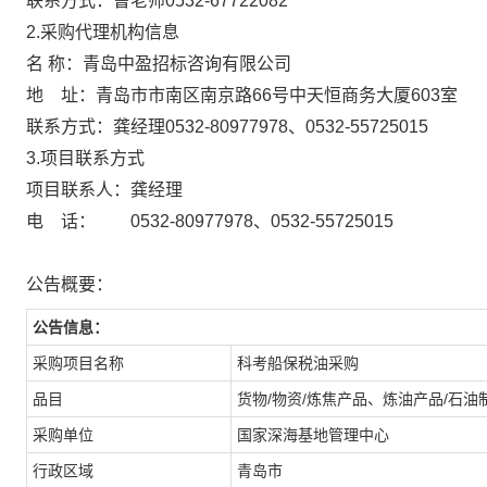
联系方式：曹老师0532-67722082
2.采购代理机构信息
名 称：青岛中盈招标咨询有限公
地 址：青岛市市南区南京路66号中天恒
联系方式：龚经理0532-80977978、0532
3.项目联系方式
项目联系人：龚经理
电 话： 0532-80977978、0532-55725015
公告概要：
公告信息：
采购项目名称
科考船保税油采购
品目
货物/物资/炼焦产品、炼油产品/石油
采购单位
国家深海基地管理中心
行政区域
青岛市