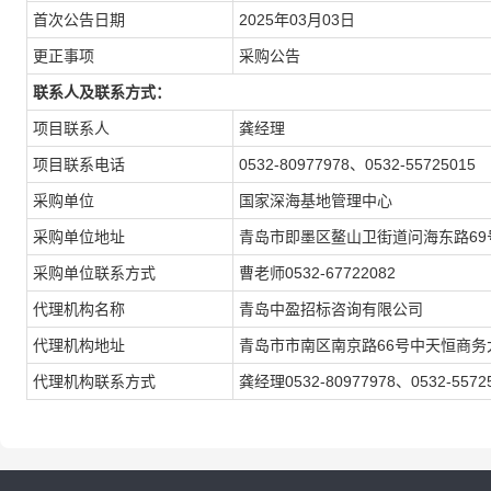
首次公告日期
2025年03月03日
更正事项
采购公告
联系人及联系方式：
项目联系人
龚经理
项目联系电话
0532-80977978、0532-55725015
采购单位
国家深海基地管理中心
采购单位地址
青岛市即墨区鳌山卫街道问海东路69
采购单位联系方式
曹老师0532-67722082
代理机构名称
青岛中盈招标咨询有限公司
代理机构地址
青岛市市南区南京路66号中天恒商务大
代理机构联系方式
龚经理0532-80977978、0532-5572