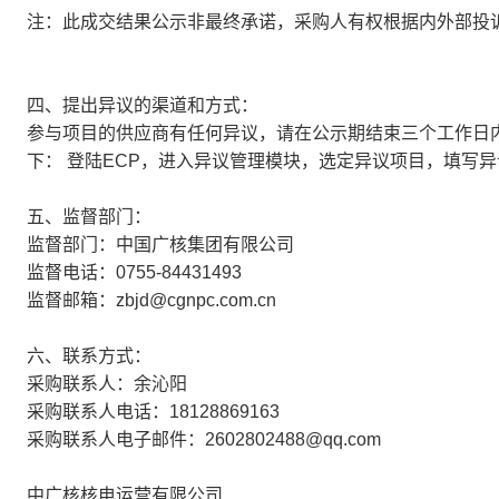
注：此成交结果公示非最终承诺，采购人有权根据内外部投
四、提出异议的渠道和方式：
参与项目的供应商有任何异议，请在公示期结束三个工作日
下： 登陆ECP，进入异议管理模块，选定异议项目，填写
五、监督部门：
监督部门：中国广核集团有限公司
监督电话：0755-84431493
监督邮箱：zbjd@cgnpc.com.cn
六、联系方式：
采购联系人：余沁阳
采购联系人电话：18128869163
采购联系人电子邮件：2602802488@qq.com
中广核核电运营有限公司