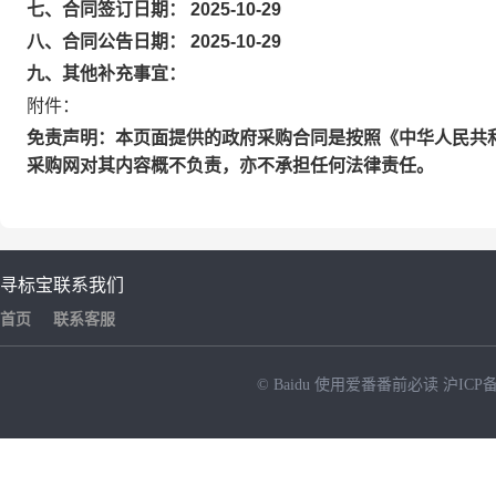
七、合同签订日期： 2025-10-29
八、合同公告日期： 2025-10-29
九、其他补充事宜：
附件：
免责声明：本页面提供的政府采购合同是按照《中华人民共
采购网对其内容概不负责，亦不承担任何法律责任。
寻标宝
联系我们
首页
联系客服
© Baidu
使用爱番番前必读
沪ICP备
NEW
HOT