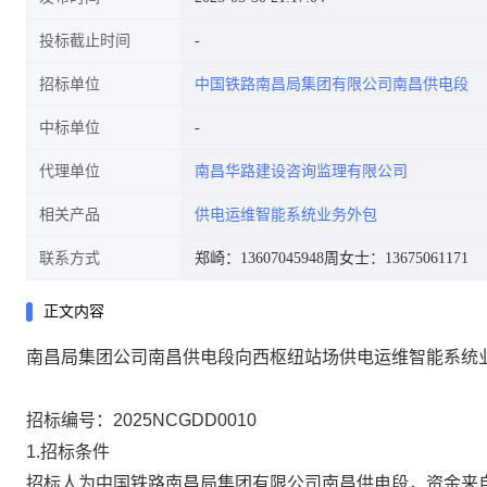
投标截止时间
招标单位
中国铁路南昌局集团有限公司南昌供电段
中标单位
代理单位
南昌华路建设咨询监理有限公司
相关产品
供电运维智能系统业务外包
联系方式
郑崎：13607045948
周女士：13675061171
正文内容
南昌局集团公司南昌供电段向西枢纽站场供电运维智能系统
招标编号：
2025NCGDD0010
1.招标条件
招标人为中国铁路南昌局集团有限公司
南昌供电段
，资金来