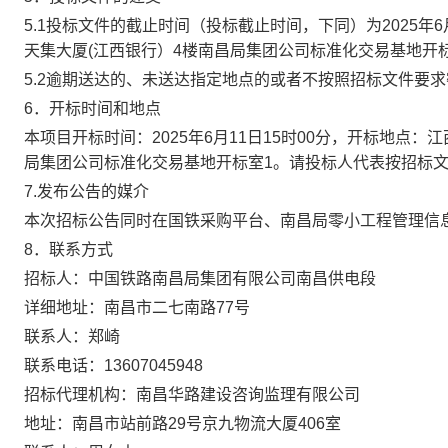
5.1投标文件的截止时间（投标截止时间，下同）为
2025年
6
天集大厦(江西银行）4楼南昌局集团公司标准化交易基地开
5.2逾期送达的、未送达指定地点的或者不按照招标文件要
6．开标时间和地点
本项目开标时间：
2025年6月11日15时00分，开标地点
局集团公司标准化交易基地开标室1。请投标人代表按招标
7.发布公告的媒介
本次招标公告同时在国铁采购平台、南昌局零小工程管理信
8．联系方式
招标人：中国铁路南昌局集团有限公司
南昌供电段
详细地址：
南昌市二七南路
77号
联系人：
郑崎
联系电话：
13607045948
招标代理机构：
南昌华路建设咨询监理有限公司
地址：
南昌市站前路
29号京九物流大厦406室