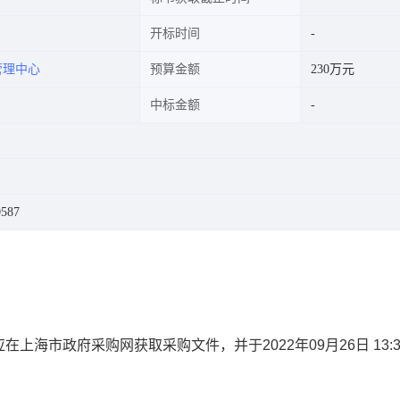
开标时间
管理中心
预算金额
230万元
中标金额
587
应在
上海市政府采购网
获取采购文件，并于
2022年09月26日 13: