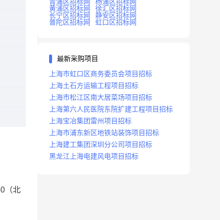
青浦区招标网
杨浦区招标网
黄浦区招标网
徐汇区招标网
长宁区招标网
静安区招标网
普陀区招标网
虹口区招标网
最新采购项目
上海市虹口区商务委员会项目招标
上海土石方运输工程项目招标
上海市松江区南大居菜场项目招标
上海第六人民医院东院扩建工程项目招标
上海宝冶集团雷州项目招标
上海市浦东新区地铁站装饰项目招标
上海建工集团深圳分公司项目招标
黑龙江上海电建风电项目招标
30
（北