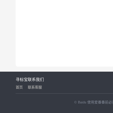
寻标宝
联系我们
首页
联系客服
© Baidu
使用爱番番前必