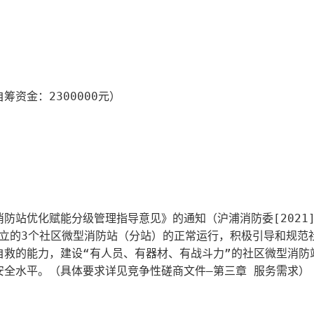
筹资金：2300000元
）
防站优化赋能分级管理指导意见》的通知（沪浦消防委[2021]
设立的3个社区微型消防站（分站）的正常运行，积极引导和规范
自救的能力，建设“有人员、有器材、有战斗力”的社区微型消防
安全水平。（具体要求详见竞争性磋商文件—第三章 服务需求）