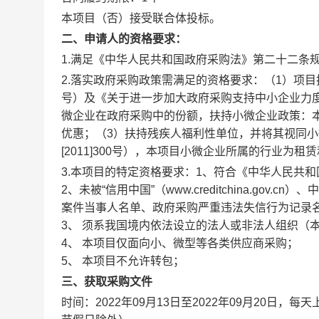
否
本项目（
）接受联合体投标。
二、申请人的资格要求：
1.满足《中华人民共和国政府采购法》第二十二条
2.落实政府采购政策需满足的资格要求：
（1）项目
号）及《关于进一步加大政府采购支持中小企业力度
微企业在政府采购中的份额，扶持小微企业政策：
优惠；（3）扶持残疾人福利性单位，并将其视同小
[2011]300号），本项目小微企业所属的行业为租
3.本项目的特定资格要求：
1、符合《中华人民共
2、未被“信用中国”（www.creditchina.gov.
案件当事人名单、政府采购严重违法失信行为记录
3、 须系我国境内依法设立的法人或非法人组织（
4、 本项目仅面向小、微型等各类供应商采购；
5、 本项目不允许转包；
三、获取采购文件
时间：
2022年09月13日
至
2022年09月20日
，每天