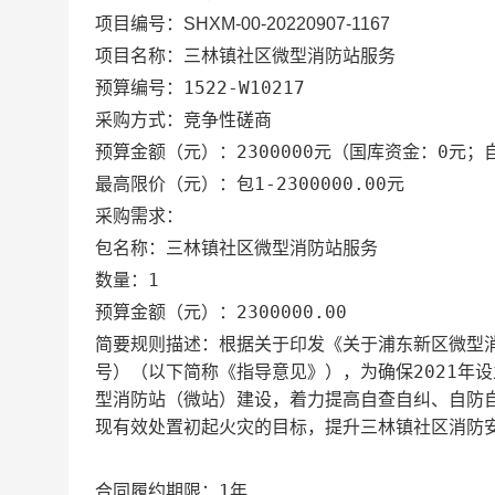
项目编号：
SHXM-00-20220907-1167
项目名称：
三林镇社区微型消防站服务
1522-W10217
预算编号：
采购方式：竞争性磋商
2300000元
国库资金：0元；自
预算金额（元）：
（
包1-2300000.00元
最高限价（元）：
采购需求：
三林镇社区微型消防站服务
包名称：
1
数量：
2300000.00
预算金额（元）：
根据关于印发《关于浦东新区微型消
简要规则描述：
号）（以下简称《指导意见》），为确保2021年
型消防站（微站）建设，着力提高自查自纠、自防
现有效处置初起火灾的目标，提升三林镇社区消防
1年
合同履约期限：