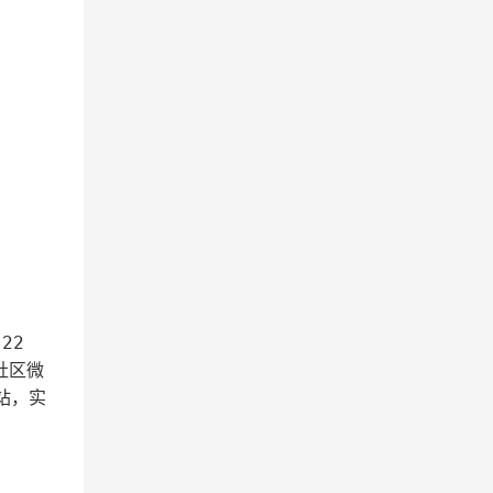
22
社区微
站，实