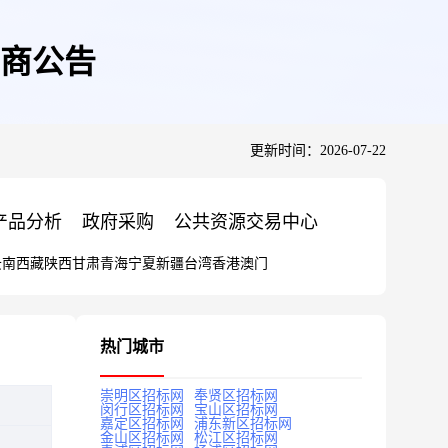
商公告
更新时间：2026-07-22
产品分析
政府采购
公共资源交易中心
云南
西藏
陕西
甘肃
青海
宁夏
新疆
台湾
香港
澳门
热门城市
崇明区招标网
奉贤区招标网
闵行区招标网
宝山区招标网
嘉定区招标网
浦东新区招标网
金山区招标网
松江区招标网