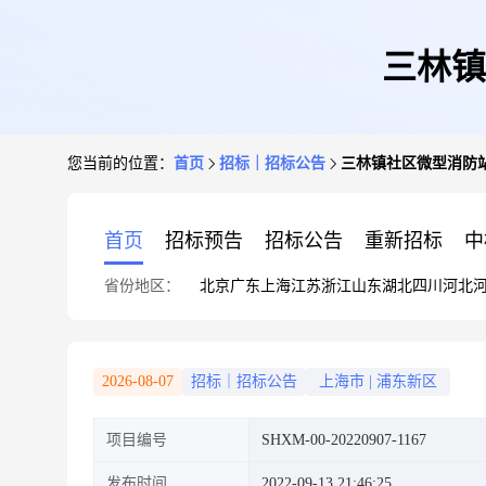
三林镇
您当前的位置：
首页
招标｜招标公告
三林镇社区微型消防
首页
招标预告
招标公告
重新招标
中
省份地区：
北京
广东
上海
江苏
浙江
山东
湖北
四川
河北
2026-08-07
招标｜招标公告
上海市
|
浦东新区
项目编号
SHXM-00-20220907-1167
发布时间
2022-09-13 21:46:25