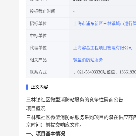
投标截止时间
招标单位
上海市浦东新区三林镇城市运行
中标单位
代理单位
上海容基工程项目管理有限公司
相关产品
微型消防站服务
联系方式
：021-58493330
陆蓓蓓：13661930
正文内容
三林镇社区微型消防站服务的竞争性磋商公告
项目概况
三林镇社区微型消防站服务
采购项目的潜在供应商
京时间）前提交响应文件。
一、项目基本情况