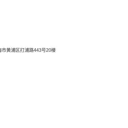
市黄浦区打浦路443号20楼
）