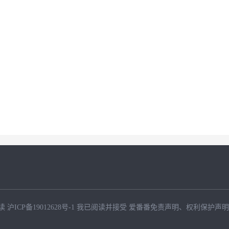
读
沪ICP备19012628号-1
我已阅读并接受
爱番番免责声明
、
权利保护声明