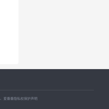
、
爱番番隐私权保护声明