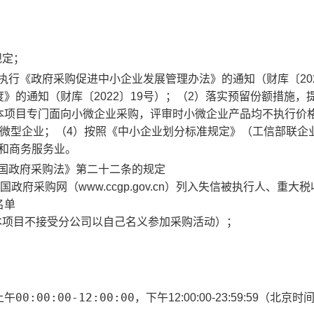
规定；
执行《政府采购促进中小企业发展管理办法》的通知（财库〔202
》的通知（财库〔2022〕19号）；（2）落实预留份额措施，
本项目专门面向小微企业采购，评审时小微企业产品均不执行价
微型企业；（4）按照《中小企业划分标准规定》（工信部联企
赁和商务服务业。
和国政府采购法》第二十二条的规定
cn）、中国政府采购网（www.ccgp.gov.cn）列入失信被执行人、重大
名单
本项目不接受分公司以自己名义参加采购活动）；
00:00:00-12:00:00
上午
，下午
12:00:00-23:59:59
（北京时