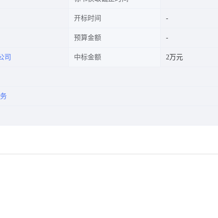
开标时间
预算金额
公司
中标金额
2万元
务