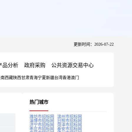
更新时间：2026-07-22
产品分析
政府采购
公共资源交易中心
云南
西藏
陕西
甘肃
青海
宁夏
新疆
台湾
香港
澳门
热门城市
潍坊市招标网
滨州市招标网
淄博市招标网
日照市招标网
济宁市招标网
菏泽市招标网
枣庄市招标网
泰安市招标网