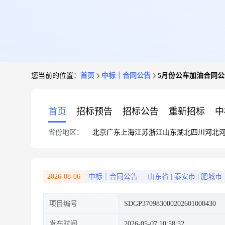
您当前的位置：
首页
中标｜合同公告
5月份公车加油合同公
首页
招标预告
招标公告
重新招标
中
省份地区：
北京
广东
上海
江苏
浙江
山东
湖北
四川
河北
2026-08-06
中标｜合同公告
山东省
|
泰安市
|
肥城市
项目编号
SDGP370983000202601000430
发布时间
2026-05-07 10:58:52