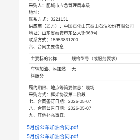
采购人：肥城市应急管理局本级
地址：
联系方式：3221131
供应商（乙方）：中国石化山东泰山石油股份有限公司
地址：山东省泰安市东岳大街369号
联系方式：15953831200
六、合同主要信息
主要标的名称
规格型号（或服务要求）
车辆加油、添加燃
无
料服务
履约期限、地点等简要信息：现场
采购方式：框架协议第二阶段
七、合同签订日期：2026-05-07
八、合同公告日期：2026-05-07
九、其他补充事宜：
5月份公车加油合同.pdf
5月份公车加油合同.pdf