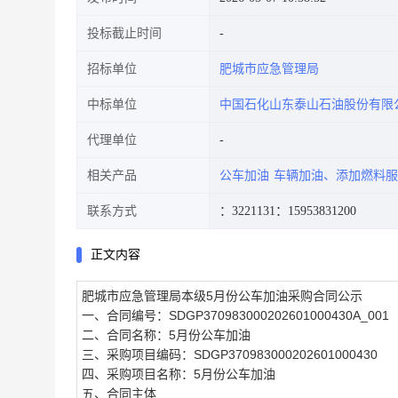
投标截止时间
招标单位
肥城市应急管理局
中标单位
中国石化山东泰山石油股份有限
代理单位
相关产品
公车加油
车辆加油、添加燃料服
联系方式
：3221131
：15953831200
正文内容
肥城市应急管理局本级5月份公车加油采购合同公示
一、合同编号：SDGP370983000202601000430A_001
二、合同名称：5月份公车加油
三、采购项目编码：SDGP370983000202601000430
四、采购项目名称：5月份公车加油
五、合同主体