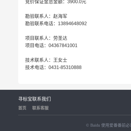
竞价保证金总金额：3900.0元
勘验联系人：赵海军
勘验联系电话：13894648092
项目联系人：劳圣达
项目电话：04367841001
技术联系人：王女士
技术电话：0431-85310888
寻标宝
联系我们
首页
联系客服
© Baidu
使用爱番番前必