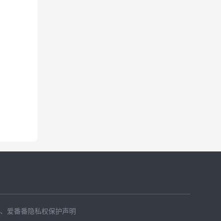
、
爱番番隐私权保护声明