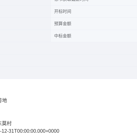
开标时间
预算金额
中标金额
号地
东莫村
2-31T00:00:00.000+0000