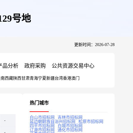
29号地
更新时间：2026-07-28
产品分析
政府采购
公共资源交易中心
云南
西藏
陕西
甘肃
青海
宁夏
新疆
台湾
香港
澳门
热门城市
白山市招标网
吉林市招标网
延边朝鲜族自治州招标网
松原市招标网
四平市招标网
白城市招标网
辽源市招标网
通化市招标网