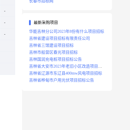
长春市招标网
最新采购项目
华能吉林分公司2023年8份有什么项目招标
吉林省建设项目招标有限责任公司
吉林省三馆建设项目招标
吉林市船营区春光项目招标
吉林国润充电桩项目招标公告
吉林省大安市2023年老旧小区改造项目招
标公告
吉林省辽源市东辽县400mw风电项目招标
吉林省桦甸市户用光伏项目招标公告