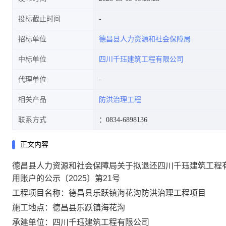
投标截止时间
招标单位
德昌县人力资源和社会保障局
的公示〔2025〕第21号
中标单位
四川千珏建筑工程有限公司
代理单位
相关产品
防洪治理工程
联系方式
：0834-6898136
正文内容
德昌县人力资源和社会保障局关于拟退还四川千珏建筑工程
用账户的公示〔2025〕第21号
工程项目名称
：
德昌县乐跃镇海花沟防洪治理工程项目
施工地点
：
德昌县乐跃镇海花沟
承建
单位
：
四川千珏建筑工程有限公司