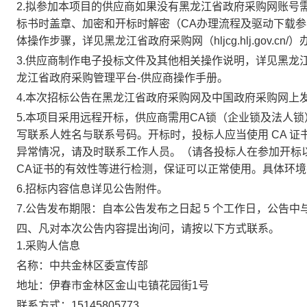
2.拟参加本项目的供应商如果没有黑龙江省政府采购网账号
标书时盖章、加密和开标时解密（CA办理流程及驱动下载参考黑龙江
体操作步骤，详见黑龙江省政府采购网（hljcg.hlj.gov
3.供应商制作电子投标文件及其他相关操作说明，详见黑龙江省政府采购
龙江省政府采购管理平台-供应商操作手册。
4.本次招标公告在黑龙江省政府采购网及中国政府采购网上
5.本项目采用远程开标，供应商需用CA锁（企业锁及法人
写联系人姓名与联系号码。开标时，投标人应当使用 CA 
异常情况，请及时联系工作人员。（请各投标人在参加开标
CA证书的有效性等进行检测，保证可以正常使用。具体环
6.招标内容信息详见公告附件。
7.公告发布期限：自本公告发布之日起 5 个工作日，公告
四、凡对本次公告内容提出询问，请按以下方式联系。
1.采购人信息
名称：中共金林区委宣传部
地址：伊春市金林区金山屯镇花园街1号
联系方式：15145805773