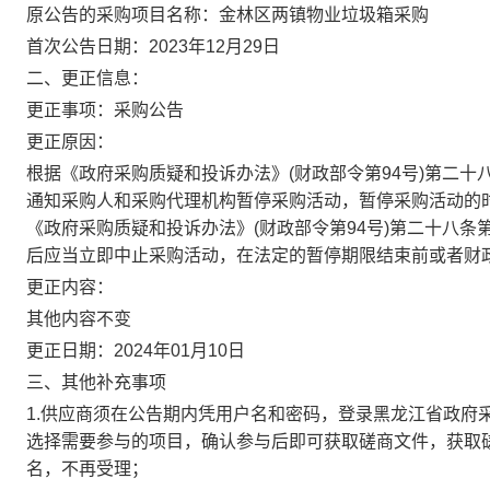
原公告的采购项目名称：金林区两镇物业垃圾箱采购
首次公告日期：2023年12月29日
二、更正信息：
更正事项：采购公告
更正原因：
根据《政府采购质疑和投诉办法》(
财政部令第94号)第二
通知采购人和采购代理机构暂停采购活动，暂停采购活动的时
《政府采购质疑和投诉办法》(
财政部令第94号)第二十八
后应当立即中止采购活动，在法定的暂停期限结束前或者财
更正内容：
其他内容不变
更正日期：2024年01月10日
三、其他补充事项
1.供应商须在公告期内凭用户名和密码，登录黑龙江省政府采购
选择需要参与的项目，确认参与后即可获取磋商文件，获取
名，不再受理；