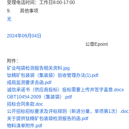
受理电话时间：工作日8:00-17:00
9.
其他事项
无
2024
年
09
月
04
日
公章
Epoint
附件：
矿业吨袋检测报告相关资料.jpg
钛精矿包装袋（集装袋）验收管理办法(1).pdf
成局监测要求去函.pdf
诚信承诺书（供应商投标）投标需要上传并签字盖章.docx
GBT10454-2009（集装袋）.pdf
招标合同条款.doc
公开招标招标要求及评标规则（新进分量，单项第1次）.doc
关于提供钛精矿包装袋检测报告的函.pdf
物料清单附件.pdf