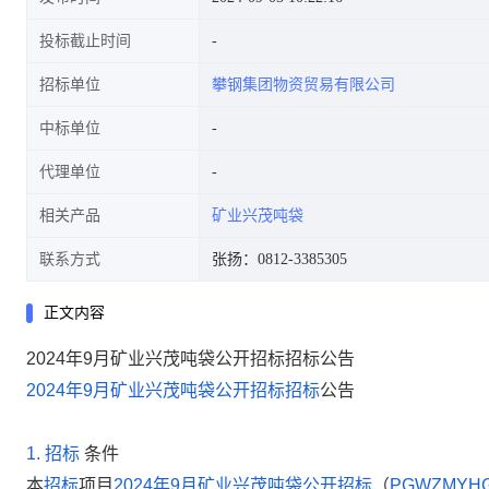
投标截止时间
招标单位
攀钢集团物资贸易有限公司
中标单位
代理单位
相关产品
矿业兴茂吨袋
联系方式
张扬：0812-3385305
正文内容
2024年9月矿业兴茂吨袋公开招标招标公告
2024
年
9
月矿业兴茂吨袋公开招标
招标
公告
1.
招标
条件
本
招标
项目
2024年9月矿业兴茂吨袋公开招标
（
PGWZMYHG