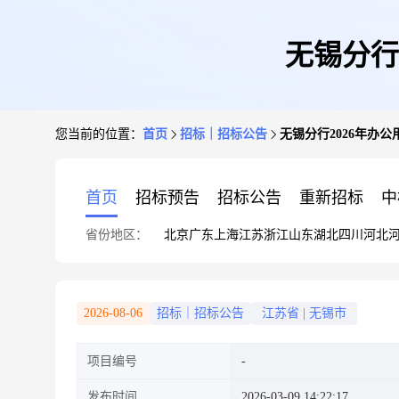
无锡分行
您当前的位置：
首页
招标｜招标公告
无锡分行2026年办
首页
招标预告
招标公告
重新招标
中
省份地区：
北京
广东
上海
江苏
浙江
山东
湖北
四川
河北
2026-08-06
招标｜招标公告
江苏省
|
无锡市
项目编号
发布时间
2026-03-09 14:22:17