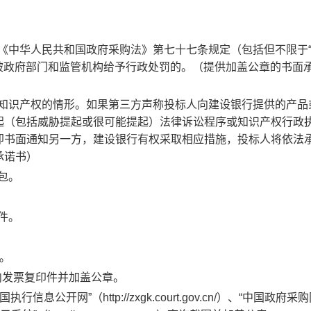
《中华人民共和国政府采购法》第七十七条规定（包括但不限于
，被政府部门和监管机构给予行政处罚的。
（提供加盖公章的书面
知识产权的情形。如果第三方声称投标人向建设银行提供的产品
起（包括威胁提起或很可能提起）法律诉讼程序或知识产权行政
即书面通知另一方，建设银行有权采取相应措施，投标人将依法
承诺书）
包。
件。
。
内发票复印件并加盖公章
。
）、“中国执行信息公开网”（http://zxgk.court.gov.cn/）、“中国政府采购