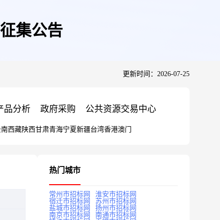
商征集公告
更新时间：2026-07-25
产品分析
政府采购
公共资源交易中心
云南
西藏
陕西
甘肃
青海
宁夏
新疆
台湾
香港
澳门
热门城市
常州市招标网
淮安市招标网
宿迁市招标网
苏州市招标网
盐城市招标网
扬州市招标网
南京市招标网
南通市招标网