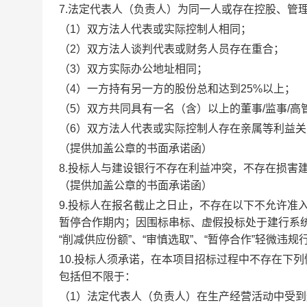
7.
法定代表人（负责人）为同一人或存在控股、管
（
1）双方法人代表或实际控制人相同；
（
2）双方法人谈判代表或财务人员存在重合；
（
3）双方实际办公地址相同；
（
4）一方持有另一方的股份总和达到25%以上；
（
5）双方共同具有一名（含）以上的董事/监事/高
（
6）双方法人代表或实际控制人存在亲属等利益关
（提供加盖公章的书面承诺函）
8.
投标人与建设银行不存在利益冲突，不存在损害
（提供加盖公章的书面承诺函）
9.
投标人在报名截止之日止，不存在以下不允许准
暂停合作期内；因围标串标、虚假投标处于建行系
“削减供应份额”、“审慎选取”、“暂停合作”轻微违
10.
投标人须承诺，在本项目招标过程中不存在下列
包括但不限于：
（
1）法定代表人（负责人）在生产经营活动中受