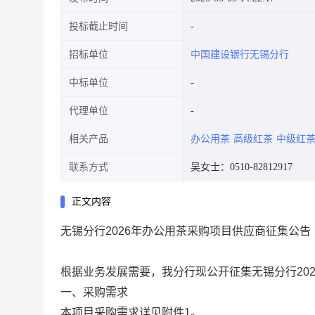
投标截止时间
招标单位
中国建设银行无锡分行
中标单位
代理单位
相关产品
办公用茶
高级红茶
中级红
联系方式
吴女士：0510-82812917
正文内容
无锡分行
2026年办公用茶采购项目供应商征集公告
根据业务发展需要，我分行现公开征集无锡分行
2
一、采购需求
本项目采购需求详见附件
1。