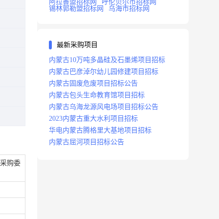
阿拉善盟招标网
呼伦贝尔市招标网
锡林郭勒盟招标网
乌海市招标网
最新采购项目
内蒙古10万吨多晶硅及石墨烯项目招标
内蒙古巴彦淖尔幼儿园修建项目招标
内蒙古固废危废项目招标公告
内蒙古包头生命教育馆项目招标
内蒙古乌海龙源风电场项目招标公告
2023内蒙古重大水利项目招标
华电内蒙古腾格里大基地项目招标
内蒙古屈河项目招标公告
金采购委