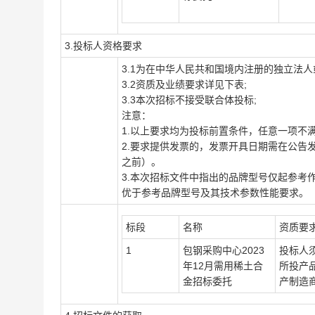
3.投标人资格要求
3.1为在中华人民共和国境内注册的独立法
3.2资质及业绩要求详见下表;
3.3本次招标不接受联合体投标;
注意：
1.以上要求均为投标前置条件，任意一项不
2.要求提供发票的，发票开具日期需在公告发布
之前）。
3.本次招标文件中指出的品牌型号仅起参考
优于参考品牌型号及其技术参数性能要求。
标段
名称
资质要
1
包钢采购中心2023
投标人
年12月需用稀土合
所投产
金招标委托
产制造