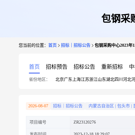
包钢采购
您当前的位置：
首页
招标｜招标公告
包钢采购中心2023
首页
招标预告
招标公告
重新招标
中
省份地区：
北京
广东
上海
江苏
浙江
山东
湖北
四川
河北
2026-08-07
招标｜招标公告
内蒙古自治区
|
包头市
|
项目编号
ZR23120276
发布时间
2023-12-18 18:29:07