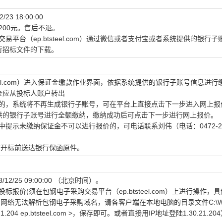
 18:00:00
200元。售后不退。
易平台（ep.btsteel.com）通过微信或者支付宝或者系统提供的银行子
行招标文件的下载。
steel.com）进入保证金缴款作业界面，依据系统提供的银行子账号信息进行
金应从投标人账户转出
议的，系统将不再生成银行子账号，可在平台上直接点击下一步进入网上报
供的银行子账号进行全额缴纳，缴纳成功后可点击下一步进行网上报价。
中提示未缴纳保证金不可以进行报价的，可电话联系刘伟（电话：0472-26
在开标前送达银行保函原件。
2/25 09:00:00 （北京时间）。
报价(须在包钢电子采购交易平台（ep.btsteel.com）上进行操作，
网络无法解析包钢电子采购域名，请各客户端在本地电脑的目录文件C:\Wi
1.30.21.204 ep.btsteel.com >，保存即可。或者直接用IP地址登陆1.30.21.2