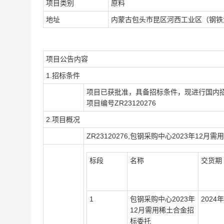
项目类别
原料
地址
内蒙古包头市昆区河西工业区（钢铁
项目公告内容
1.招标条件
项目已获批准，具备招标条件，现进行国内
项目编号ZR23120276
2.项目概况
ZR23120276,包钢采购中心2023年1
标段
名称
交货期
1
包钢采购中心2023年
2024
12月需用稀土合金招
标委托