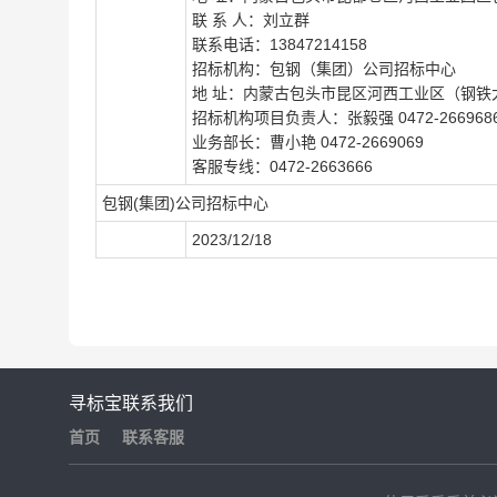
联 系 人：刘立群
联系电话：13847214158
招标机构：包钢（集团）公司招标中心
地 址：内蒙古包头市昆区河西工业区（钢铁
招标机构项目负责人：张毅强 0472-266968
业务部长：曹小艳 0472-2669069
客服专线：0472-2663666
包钢(集团)公司招标中心
2023/12/18
寻标宝
联系我们
首页
联系客服