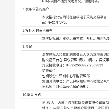
6.3本项目不接受现场递交，谢绝邮寄。
7.发布公告的媒介
本次招标公告同时在包钢电子采购交易平台（ep.bt
m）等媒介发布。
8.投标人的资格审查
本次招标采用资格后审方式，开标后由评标
9.异议
潜在投标人和其他利害关系人认为本次采购
购交易平台在“异议管理”模块中提出，异议
异议接收电话：0472-2668992/2669623
监督单位
包钢股份：营销中心采购管理部
集团其他单位：详见包钢招标中心微信公众
招标项目监督单位信息的通知》。
10.联系方式
招 标 人：内蒙古包钢钢联股份有限公司营
地 址：内蒙古包头市昆都仑区河西工业园区