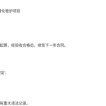
绿化管护项目
日起算，经验收合格后，续签下一年合同。
规定：
没有重大违法记录。