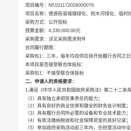
项目编号：N5101172026000076
项目名称：德源街道城镇绿化、桤木河绿化、临时
采购方式：公开招标
预算金额：4,330,000.00元
采购需求：详见采购需求附件
合同履行期限：
采购包1：三年，每年均自供应商开始履行合同之
本项目是否接受联合体投标：
采购包1：不接受联合体投标
二、申请人的资格要求：
1.满足《中华人民共和国政府采购法》第二十二条
（1）具有独立承担民事责任的能力；
（2）具有良好的商业信誉和健全的财务会计制度；
（3）具有履行合同所必需的设备和专业技术能力；
（4）有依法缴纳税收和社会保障资金的良好记录；
（5）参加政府采购活动前三年内，在经营活动中