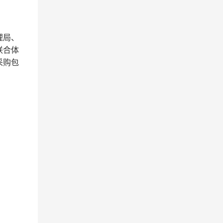
理局、
联合体
采购包