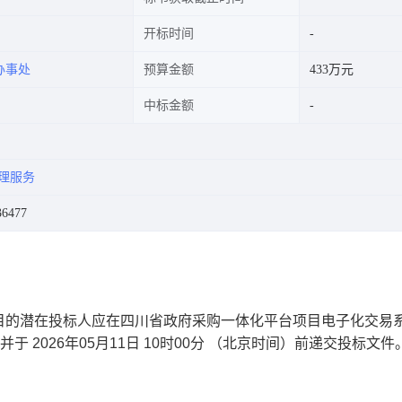
开标时间
办事处
预算金额
433万元
中标金额
理服务
6477
目
的潜在投标人应在四川省政府采购一体化平台项目电子化交易
，并于
2026年05月11日 10时00分
（北京时间）前递交投标文件