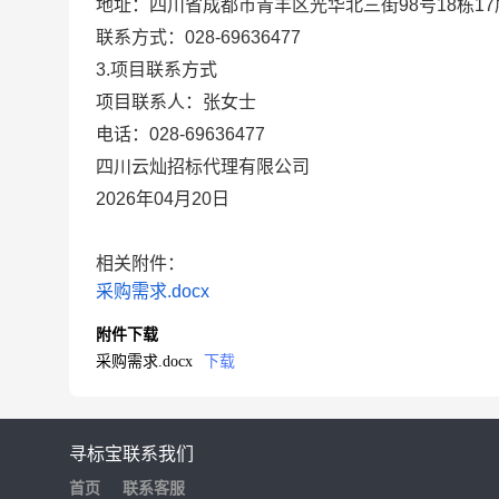
地址：
四川省成都市青羊区光华北三街98号18栋17层
联系方式：
028-69636477
3.项目联系方式
项目联系人：
张女士
电话：
028-69636477
四川云灿招标代理有限公司
2026年04月20日
相关附件：
采购需求.docx
附件下载
采购需求.docx
下载
寻标宝
联系我们
首页
联系客服