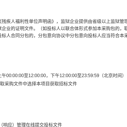
《残疾人福利性单位声明函》，监狱企业提供由省级以上监狱管
狱企业的证明文件。（如投标人以联合体形式参加本采购包的，
投标人合同分包的，分包意向协议中分包意向投标人应当符合本
上午
00:00:00
至
12:00:00
，下午
12:00:00
至
23:59:59
（北京时间）
获取采购文件中选择本项目获取招标文件
）
标（响应）管理在线提交投标文件