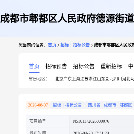
成都市郫都区人民政府德源街道
您当前的位置：
首页
招标｜招标公告
成都市郫都区人民政
首页
招标预告
招标公告
重新招标
中
省份地区：
北京
广东
上海
江苏
浙江
山东
湖北
四川
河北
2026-08-07
招标｜招标公告
四川省
|
成都市
|
郫都区
项目编号
N5101172026000076
发布时间
2026-04-20 17:31:29