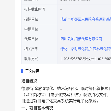
投标截止时间
招标单位
成都市郫都区人民政府德源街道
中标单位
代理单位
四川云灿招标代理有限公司
相关产品
绿化、临时绿化管护
园林绿化管
联系方式
：028-62537638
张女士：028-6963
正文内容
项目概况
德源街道城镇绿化、桤木河绿化、临时绿化管护项
（以下简称“项目电子化交易系统”）获取招标文件
目通过项目电子化交易系统实行电子化采购。
一、项目基本情况