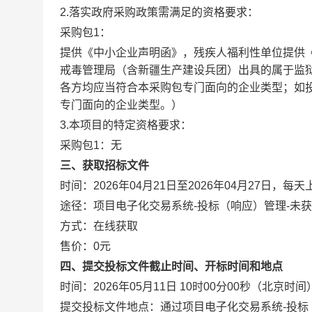
2.落实政府采购政策需满足的资格要求：
采购包1：
提供《中小企业声明函》，残疾人福利性单位提供
戒毒管理局（含新疆生产建设兵团）出具的属于监
各方均应当符合本采购包专门面向的企业类型；如
专门面向的企业类型。）
3.本项目的特定资格要求：
采购包1：无
三、获取招标文件
时间：
2026年04月21日
至
2026年04月27日
，每天
途径：
项目电子化交易系统-投标（响应）管理-未
方式：
在线获取
售价：
0元
四、提交投标文件截止时间、开标时间和地点
时间：
2026年05月11日 10时00分00秒
（北京时间
提交投标文件地点：
通过项目电子化交易系统-投