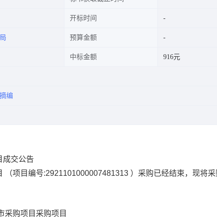
开标时间
局
预算金额
中标金额
916元
摘编
目成交公告
目
（项目编号:
2921101000007481313
）采购已经结束，现将采
市采购项目
采购项目