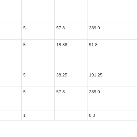
5
57.8
289.0
5
18.36
91.8
5
38.25
191.25
5
57.8
289.0
1
0.0