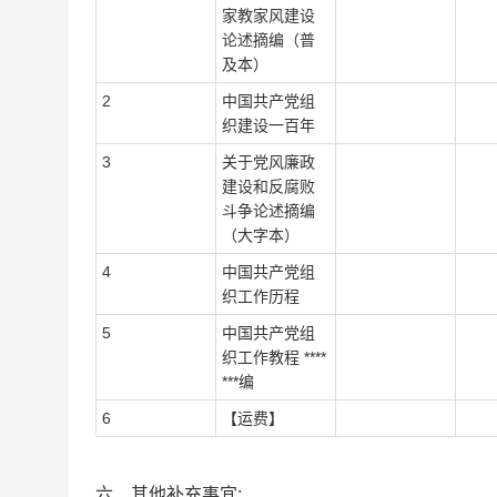
家教家风建设
论述摘编（普
及本）
2
中国共产党组
织建设一百年
3
关于党风廉政
建设和反腐败
斗争论述摘编
（大字本）
4
中国共产党组
织工作历程
5
中国共产党组
织工作教程 ****
***编
6
【运费】
六、其他补充事宜: