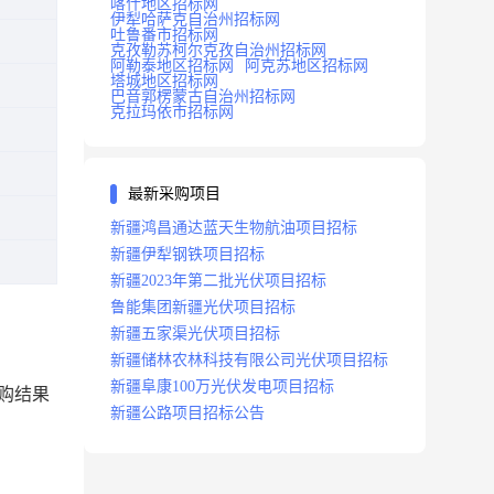
喀什地区招标网
伊犁哈萨克自治州招标网
吐鲁番市招标网
克孜勒苏柯尔克孜自治州招标网
阿勒泰地区招标网
阿克苏地区招标网
塔城地区招标网
巴音郭楞蒙古自治州招标网
克拉玛依市招标网
最新采购项目
新疆鸿昌通达蓝天生物航油项目招标
新疆伊犁钢铁项目招标
新疆2023年第二批光伏项目招标
鲁能集团新疆光伏项目招标
新疆五家渠光伏项目招标
新疆储林农林科技有限公司光伏项目招标
新疆阜康100万光伏发电项目招标
购结果
新疆公路项目招标公告