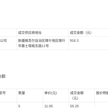
成交供应商地址
成交金额（元）
公司
新疆维吾尔自治区喀什地区喀什
916.3
市慕士塔格东路11号
额:
型号
数量
单价(元)
成交金额
报价明
（元）
5
11.05
55.25