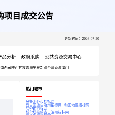
购项目成交公告
更新时间：2026-07-20
产品分析
政府采购
公共资源交易中心
云南
西藏
陕西
甘肃
青海
宁夏
新疆
台湾
香港
澳门
热门城市
乌鲁木齐市招标网
昌吉回族自治州招标网
和田地区招标网
哈密市招标网
博尔塔拉蒙古自治州招标网