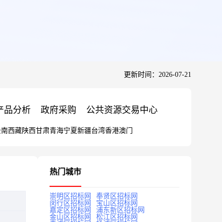
更新时间：2026-07-21
产品分析
政府采购
公共资源交易中心
云南
西藏
陕西
甘肃
青海
宁夏
新疆
台湾
香港
澳门
热门城市
崇明区招标网
奉贤区招标网
闵行区招标网
宝山区招标网
嘉定区招标网
浦东新区招标网
金山区招标网
松江区招标网