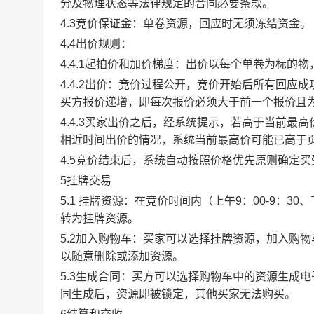
分及物理状态等法律规定的合同必要条款。
4.3竞价保证金：单卷资源，回应时无须冻结资金。
4.4出价规则：
4.4.1起拍价和加价梯度：出价以每个单卷为标的
4.4.2出价：竞价过程公开，竞价开始后所有回
买方报价递增，即每次报价必须大于前一个报价且
4.4.3买家出价之后，经系统提示，若高于当前
相近时间出价的情况，系统当前最高价可能已高于
4.5竞价结束后，系统自动按照价格优先原则确定
5挂牌交易
5.1 挂牌资源：在竞价时间内（上午9：00-9：3
转为挂牌资源。
5.2加入购物车：买家可以选择挂牌资源，加入购
以随意删除或添加资源。
5.3生成合同：买方可以选择购物车中的资源生成
同生成后，资源即被锁定，其他买家无法购买。