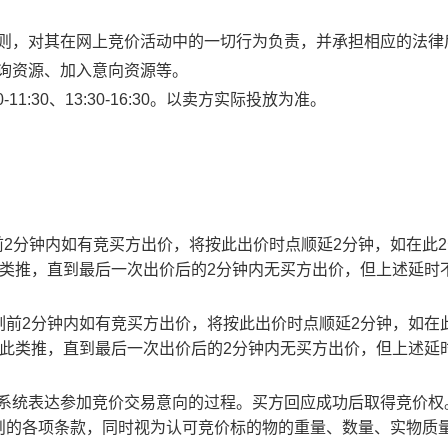
规则，对其在网上竞价活动中的一切行为负责，并承担相应的法律
查询资源、加入意向资源等。
1:30、13:30-16:30。以卖方实际投放为准。
止时刻前2分钟内如有竞买方出价，将按此出价时点顺延2分钟，如在此
此类推，直到最后一次出价后的2分钟内无买方出价，但上述延时
截止时刻前2分钟内如有竞买方出价，将按此出价时点顺延2分钟，如在
以此类推，直到最后一次出价后的2分钟内无买方出价，但上述延
易系统表达参加竞价交易意向的过程。买方回应成功后取得竞价权
则的各项条款，同时视为认可竞价标的物的重量、数量、实物质