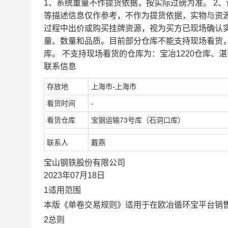
1、系统重量不作提货依据，按实际过磅为准。 2
等描述信息仅作参考，不作为提货依据，实物与资
过程中出价或购买挂牌资源，视为买方已现场确认
量、数量和品质。目前部分仓库不能支持现场看货
库。 不支持现场看货的仓库为：宝冶1220仓库、湛
联系信息
存放地
上海市-上海市
看货时间
-
看货仓库
宝钢运输73号库（石洞口库）
联系人
戴燕
宝山钢铁股份有限公司
2023年07月18日
1适用范围
本版《单卷交易规则》适用于在欧冶循环宝平台销
2总则