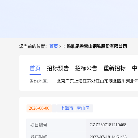
您当前的位置：
首页
热轧尾卷宝山钢铁股份有限公司
首页
招标预告
招标公告
重新招标
中
省份地区：
北京
广东
上海
江苏
浙江
山东
湖北
四川
河北
2026-08-06
上海市
|
宝山区
项目编号
GZZ2307181210468
发布时间
2023-07-18 14:51:35