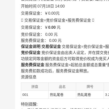
开始时间
07月18日 14:00
交易保证金：
￥0.00
元
 交易保证金=竞价保证金+服务费保证金

交易保证金：￥
0.00
元
竞价保证金：
0.00
元
服务费保证金：
0.00
元
保证金说明
交易保证金
交易保证金=竞价保证金+
竞价保证金
竞价保证金由出卖人设定，并在提交竞
功锁定同等金额的资金后方可取得竞价权成为竞买
服务费保证金
服务费保证金=起拍总金额或总重量*
服务费扣款成功后，服务费保证金释放。
资源信息
拼盘
品名
牌号
001
热轧尾卷
热轧尾卷
3.
特别提醒: