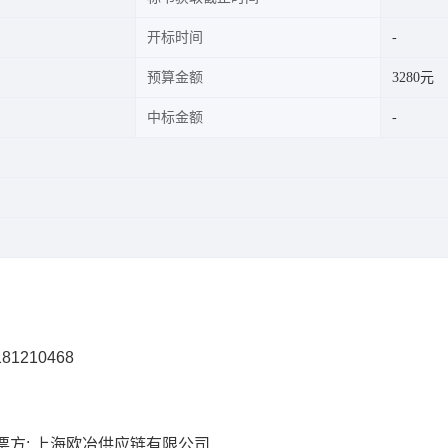
开标时间
预算金额
3280元
中标金额
81210468
票方: 上海欧冶供应链有限公司