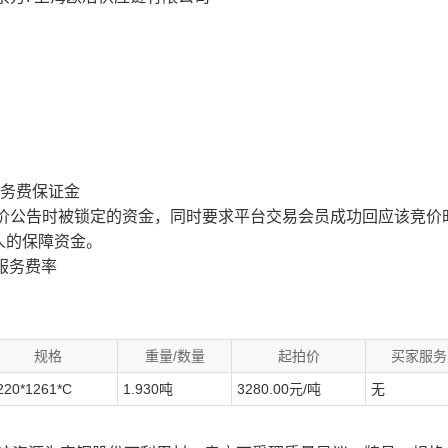
服务费保证金
价公告时被锁定的资金，同时要求平台交易会员成功回应该竞价
人的保障资金。
服务费率
规格
重量/数量
起拍价
买家服务
220*1261*C
1.930吨
3280.00元/吨
无