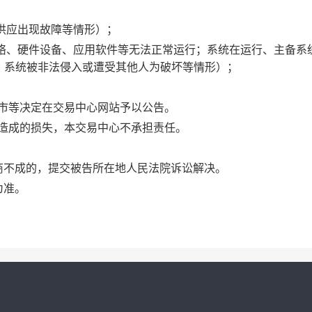
力供应出现故障等情形）；
的网络、硬件设备、应用软件等无法正常运行；系统在运行、主备系
；系统被非法侵入或遭受其他人为破坏等情形）；
闭市等决定在交易中心网站予以公告。
施造成的损失，本交易中心不承担责任。
协商不成的，提交被告所在地人民法院诉讼解决。
为准。