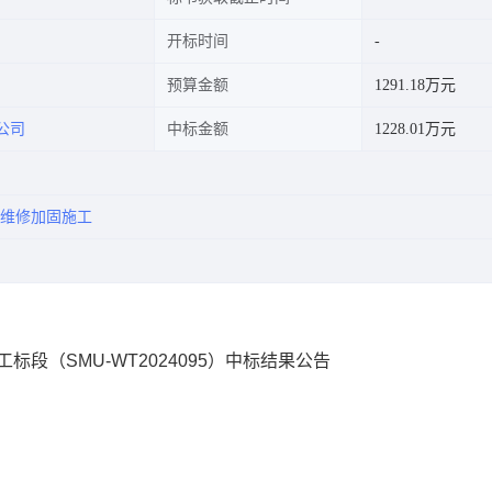
开标时间
预算金额
1291.18万元
公司
中标金额
1228.01万元
维修加固施工
段（SMU-WT2024095）中标结果公告