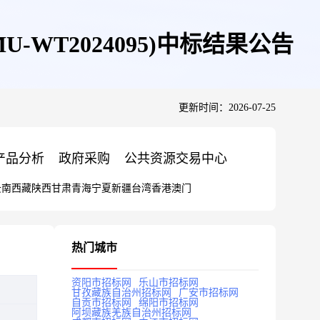
WT2024095)中标结果公告
更新时间：2026-07-25
产品分析
政府采购
公共资源交易中心
云南
西藏
陕西
甘肃
青海
宁夏
新疆
台湾
香港
澳门
热门城市
资阳市招标网
乐山市招标网
甘孜藏族自治州招标网
广安市招标网
自贡市招标网
绵阳市招标网
阿坝藏族羌族自治州招标网