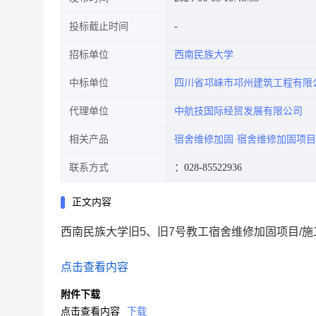
投标截止时间
招标单位
西南民族大学
中标单位
四川省邛崃市邛州建筑工程有限
代理单位
中航技国际经贸发展有限公司
相关产品
宿舍维修加固
宿舍维修加固项目
联系方式
：028-85522936
正文内容
西南民族大学旧5、旧7号教工宿舍维修加固项目/施工标
点击查看内容
附件下载
点击查看内容
下载