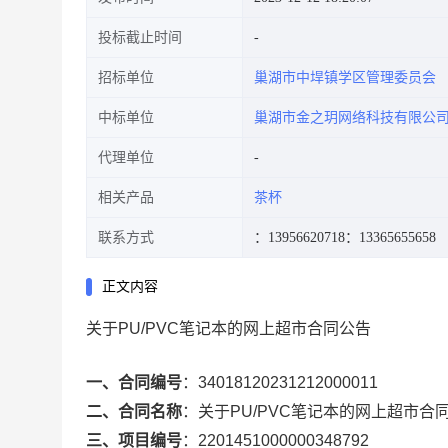
投标截止时间
招标单位
巢湖市中垾镇学区管理委员会
中标单位
巢湖市金之玥网络科技有限公
代理单位
相关产品
茶杯
联系方式
：13956620718
：13365655658
正文内容
关于PU/PVC笔记本的网上超市合同公告
一、合同编号
：
34018120231212000011
二、合同名称
：
关于PU/PVC笔记本的网上超市合
三、项目编号
：
2201451000000348792