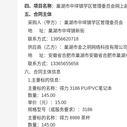
四、项目名称
：
巢湖市中垾镇学区管理委员会网上
五、合同主体
采购人（甲方）：
巢湖市中垾镇学区管理委员会
地 址：
巢湖市中垾镇新街
联系方式：
13956620718
供应商（乙方）：
巢湖市金之玥网络科技有限公
地 址：
安徽省合肥市巢湖市安徽省合肥市巢湖
联系方式：
13365655658
六、合同主体信息
1.主要标的信息：
主要标的名称：
得力 3186 PU/PVC笔记本
数量：
145.00
单价（元）：
15.00
规格型号（或服务要求）：
3186
主要标的名称：
得力 8988 茶杯
数量：
145.00