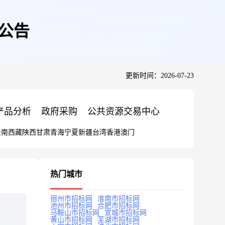
同公告
更新时间：2026-07-23
产品分析
政府采购
公共资源交易中心
云南
西藏
陕西
甘肃
青海
宁夏
新疆
台湾
香港
澳门
热门城市
宿州市招标网
淮南市招标网
池州市招标网
合肥市招标网
马鞍山市招标网
宣城市招标网
黄山市招标网
芜湖市招标网