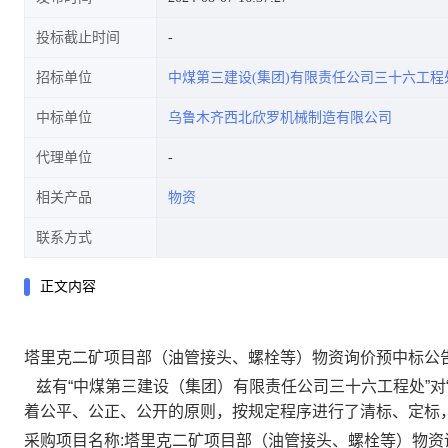
投标截止时间
招标单位
中煤第三建设(集团)有限责任公司三十六工程
中标单位
乌鲁木齐西北欣罗机械制造有限公司
代理单位
相关产品
物资
联系方式
正文内容
塔里克二矿项目部（
油管接头、螺栓等
）物资询价预中标公
兹有
“中煤第三建设（集团）有限责任公司三十六工程处”对
着公平、公正、公开的原则，按规定程序进行了清标、定标
采购项目名称
:塔里克二矿项目部（
油管接头、螺栓等
）物资