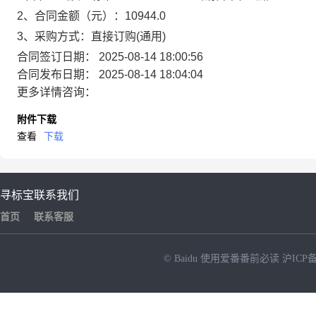
2、合同金额（元）：10944.0
3、采购方式：直接订购(通用)
合同签订日期：
2025-08-14 18:00:56
合同发布日期：
2025-08-14 18:04:04
更多详情咨询：
附件下载
查看
下载
寻标宝
联系我们
首页
联系客服
© Baidu
使用爱番番前必读
沪ICP备
NEW
HOT