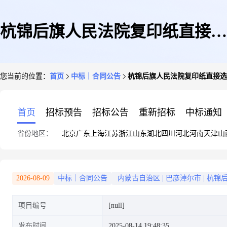
杭锦后旗人民法院复印纸直接选
您当前的位置：
首页
中标｜合同公告
杭锦后旗人民法院复印纸直接选
定采购合同
首页
招标预告
招标公告
重新招标
中标通知
省份地区：
北京
广东
上海
江苏
浙江
山东
湖北
四川
河北
河南
天津
山
2026-08-09
中标｜合同公告
内蒙古自治区
|
巴彦淖尔市
|
杭锦
项目编号
[null]
发布时间
2025-08-14 19:48:35