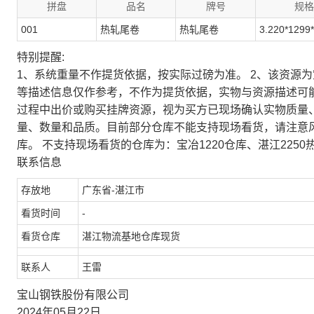
拼盘
品名
牌号
规格
001
热轧尾卷
热轧尾卷
3.220*1299
特别提醒:
1、系统重量不作提货依据，按实际过磅为准。 2、该资源
等描述信息仅作参考，不作为提货依据，实物与资源描述可
过程中出价或购买挂牌资源，视为买方已现场确认实物质量
量、数量和品质。目前部分仓库不能支持现场看货，请注意
库。 不支持现场看货的仓库为：宝冶1220仓库、湛江2250
联系信息
存放地
广东省-湛江市
看货时间
-
看货仓库
湛江物流基地仓库现货
联系人
王雷
宝山钢铁股份有限公司
2024年05月22日