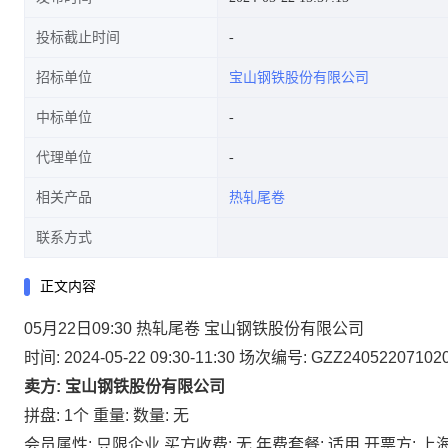
投标截止时间
招标单位
宝山钢铁股份有限公司
中标单位
代理单位
相关产品
热轧尾卷
联系方式
正文内容
05月22日09:30 热轧尾卷 宝山钢铁股份有限公司
时间: 2024-05-22 09:30-11:30
场次编号: GZZ24052207102
卖方: 宝山钢铁股份有限公司
拼盘: 1个
重量:
数量: 无
会员属性: 只限企业
买方收费: 无
年费套餐: 适用
开票方: 