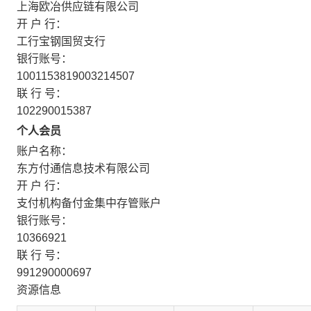
上海欧冶供应链有限公司
开 户 行：
工行宝钢国贸支行
银行账号：
1001153819003214507
联 行 号：
102290015387
个人会员
账户名称：
东方付通信息技术有限公司
开 户 行：
支付机构备付金集中存管账户
银行账号：
10366921
联 行 号：
991290000697
资源信息