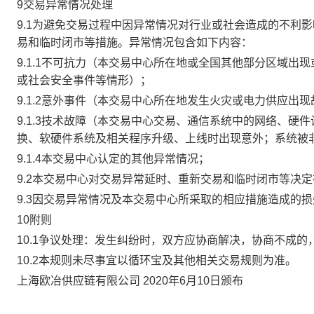
9交易异常情况处理
9.1为避免交易过程中因异常情况对行业或社会造成的不利
易和临时闭市等措施。异常情况包含如下内容：
9.1.1不可抗力（本交易中心所在地或全国其他部分区域
或社会安全事件等情形）；
9.1.2意外事件（本交易中心所在地发生火灾或电力供应出
9.1.3技术故障（本交易中心交易、通信系统中的网络、
换、软硬件系统及相关程序升级、上线时出现意外；系统被
9.1.4本交易中心认定的其他异常情况；
9.2本交易中心对交易异常延时、重新交易和临时闭市等决
9.3因交易异常情况及本交易中心所采取的相应措施造成的
10附则
10.1争议处理：发生纠纷时，双方应协商解决，协商不成
10.2本规则未尽事宜以循环宝及其他相关交易规则为准。
上海欧冶供应链有限公司 2020年6月10日颁布