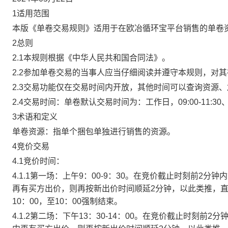
1适用范围
本版《单卷交易规则》适用于在欧冶循环宝平台销售的单卷
2总则
2.1本规则根据《中华人民共和国合同法》。
2.2参加单卷交易的当事人应当仔细阅读并遵守本规则，对
2.3交易功能仅在交易时间内开放，其他时间可以查询资源
2.4交易时间：单卷默认交易时间为：工作日，09:00-11:30、
3术语和定义
单卷资源：指单个捆包单独进行销售的资源。
4竞价交易
4.1竞价时间：
4.1.1第一场：上午9：00-9：30。在竞价截止时刻前2
再有买方出价，则再按新出价时间顺延2分钟，以此类推，
10：00，至10：00强制结束。
4.1.2第二场：下午13：30-14：00。在竞价截止时刻