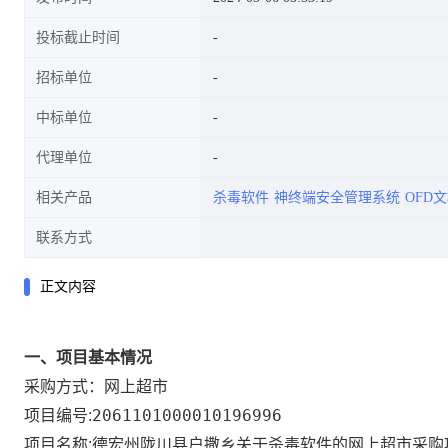
投标截止时间
招标单位
中标单位
代理单位
相关产品
杀毒软件
神终端安全管理系统
OFD
联系方式
正文内容
一、项目基本情况
网上超市
采购方式：
2061101000010196996
项目编号:
德宏州陇川县户撒乡关于杀毒软件的网上超市采购
项目名称: