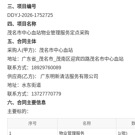
三、项目编号
DDYJ-2026-1752725
四、项目名称
茂名市中心血站物业管理服务定点采购
五、合同主体
采购人(甲方)：茂名市中心血站
地址：广东省_茂名市_茂南区迎宾四路茂名市中心血站
联系方式：18929760089
供应商(乙方)： 广东明新清洁服务有限公司
地址：水东街道
联系方式：13727770779
六、合同主要信息
主要标的：
序号
名称
数
1
物业管理服务
1(批)