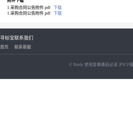
附件下载
1.采购合同公告附件.pdf
下载
1.采购合同公告附件.pdf
下载
寻标宝
联系我们
首页
联系客服
© Baidu
使用爱番番前必读
沪ICP备
NEW
HOT