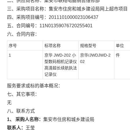
二、供应商名称：
集安市联翔电脑销售维修部
三、采购项目名称：
集安市住房和城乡建设局网上超市项目
四、采购项目编号：
2011101000023106437
五、合同编号：
11N01359076720255401
六、合同内容：
序号
标项名称
规格型号
单位
1
京华 JWD-202 小
京华/JWDJWD-2
件
型数码相机记录仪
02
高清超长续航执法
记录仪
服务要求或标的基本概况：
七、其它事项：
无
八、联系方式
1、 采购人名称：
集安市住房和城乡建设局
联系人：
王莹