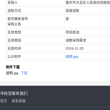
采购人
重庆市大足区人民政府双路
选取方式
直接选取
是否重新发布
是
采购公告
无效类型
项目取消
无效原因
调整采购需求
无效时间
2024-11-20
公示附件
说明.jpg
附件下载
说明.jpg
下载
寻标宝
联系我们
首页
联系客服