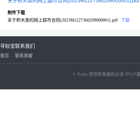
关于积木类的网上超市合同(2023M1227360299000001).pdf
附件下载
关于积木类的网上超市合同(2023M1227360299000001).pdf
下载
寻标宝
联系我们
首页
联系客服
© Baidu
使用爱番番前必读
沪ICP备
NEW
HOT