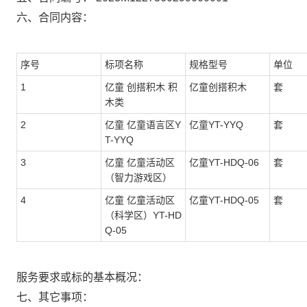
六、合同内容：
序号
标项名称
规格型号
单位
1
亿童 创搭积木 积
亿童创搭积木
套
木类
2
亿童 亿童语言区Y
亿童YT-YYQ
套
T-YYQ
3
亿童 亿童活动区
亿童YT-HDQ-06
套
（智力游戏区）
4
亿童 亿童活动区
亿童YT-HDQ-05
套
（科学区）YT-HD
Q-05
服务要求或标的基本概况：
七、其它事项：