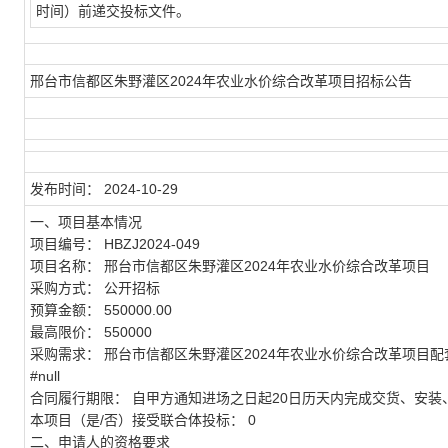
时间）前递交投标文件。
邢台市信都区朱野灌区2024年农业水价综合改革项目招标公告
发布时间：
2024-10-29
一、项目基本情况
项目编号：
HBZJ2024-049
项目名称：
邢台市信都区朱野灌区2024年农业水价综合改革项目
采购方式：
公开招标
预算金额：
550000.00
最高限价：
550000
采购需求：
邢台市信都区朱野灌区2024年农业水价综合改革项目配套明
#null
合同履行期限：
自甲方通知进场之日起20日历天内完成交货、安装
本项目（是/否）接受联合体投标：
0
二、申请人的资格要求