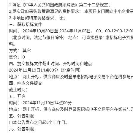
1.满足《中华人民共和国政府采购法》第二十二条规定；
2.落实政府采购政策需满足的资格要求： 本项目专门面向中小企业
3.本项目的特定资格要求： 无；
三、获取招标文件
时间：
2024年10月30日至 2024年11月05日， 00：00-12:00-12:00
（北京时间，法定节假日除外）
地点：
可直接登录“ 惠招标电子招
料。
方式：
其它
售价：
0
四、提交投标文件截止时间、开标时间和地点
2024年11月19日14点00分（北京时间）
地点：
网上开标，供应商应及时登录惠招标电子交易平台在线参与
四、响应文件提交
截止时间：
五、开启
时间：
2024年11月19日14点00分
地点：
网上开标，供应商应及时登录惠招标电子交易平台在线参与
五、公告期限
自本公告发布之日起5个工作日。
六、公告期限