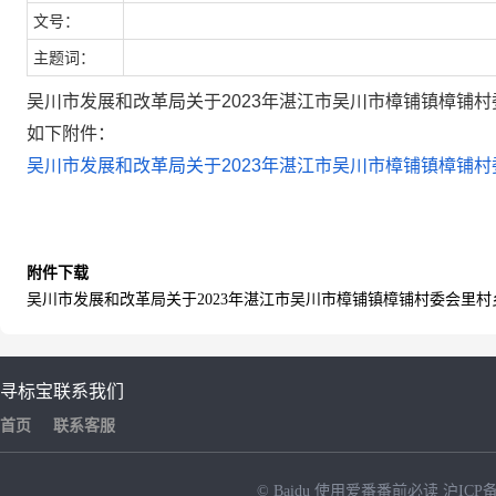
文号：
主题词：
吴川市发展和改革局关于2023年湛江市吴川市樟铺镇樟铺
如下附件：
吴川市发展和改革局关于2023年湛江市吴川市樟铺镇樟铺村
附件下载
吴川市发展和改革局关于2023年湛江市吴川市樟铺镇樟铺村委会里村
寻标宝
联系我们
首页
联系客服
© Baidu
使用爱番番前必读
沪ICP备