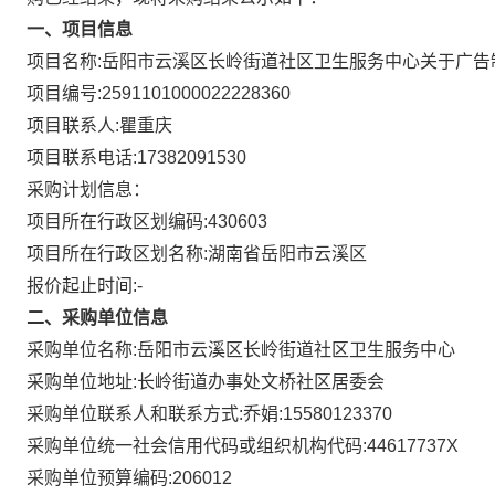
一、项目信息
项目名称:
岳阳市云溪区长岭街道社区卫生服务中心关于广告
项目编号:
2591101000022228360
项目联系人:
瞿重庆
项目联系电话:
17382091530
采购计划信息：
项目所在行政区划编码:
430603
项目所在行政区划名称:
湖南省岳阳市云溪区
报价起止时间:-
二、采购单位信息
采购单位名称:
岳阳市云溪区长岭街道社区卫生服务中心
采购单位地址:
长岭街道办事处文桥社区居委会
采购单位联系人和联系方式:
乔娟:15580123370
采购单位统一社会信用代码或组织机构代码:
44617737X
采购单位预算编码:
206012