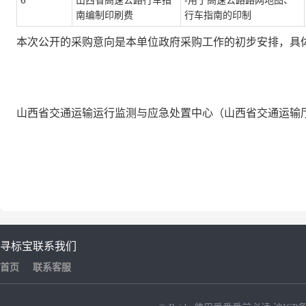
6
山西省高速公路行车指
-用于高速公路路网地图、
南编制印刷费
行车指南的印制
本次公开的采购意向是本单位政府采购工作的初步安排，具
山西省交通运输运行监测与应急处置中心（山西省交通运输
寻标宝
联系我们
首页
联系客服