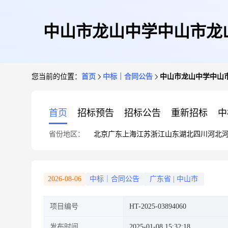
中山市龙山中学中山市龙
您当前的位置：
首页
中标｜合同公告
中山市龙山中学中山
首页
招标预告
招标公告
重新招标
中
省份地区：
北京
广东
上海
江苏
浙江
山东
湖北
四川
河北
2026-08-06
中标｜合同公告
广东省
|
中山市
项目编号
HT-2025-03894060
发布时间
2025-01-08 15:32:18