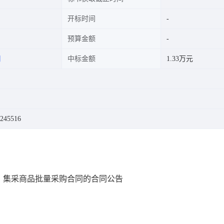
开标时间
预算金额
司
中标金额
1.33万元
245516
）集采商品批量采购合同的合同公告