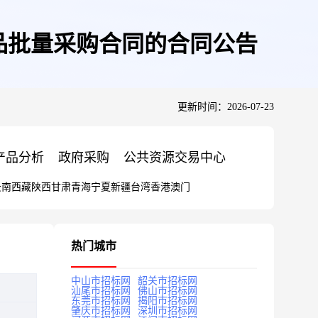
品批量采购合同的合同公告
更新时间：2026-07-23
产品分析
政府采购
公共资源交易中心
云南
西藏
陕西
甘肃
青海
宁夏
新疆
台湾
香港
澳门
热门城市
中山市招标网
韶关市招标网
汕尾市招标网
佛山市招标网
东莞市招标网
揭阳市招标网
肇庆市招标网
深圳市招标网