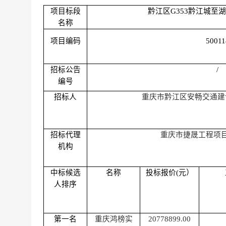
项目标段
黔江区
G353黔江城至
名称
项目编码
50011
招标公告
/
编号
招标人
重庆市黔江区安畅交通建
招标代理
重庆市捷晟工程项
机构
中标候选
名称
投标报价
(元）
人排序
第一名
重庆鸿榜实
20778899.00