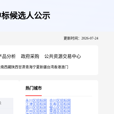
中标候选人公示
更新时间：2026-07-24
产品分析
政府采购
公共资源交易中心
云南
西藏
陕西
甘肃
青海
宁夏
新疆
台湾
香港
澳门
热门城市
永川区招标网
合川区招标网
示
江津区招标网
长寿区招标网
南川区招标网
璧山区招标网
开州区招标网
荣昌区招标网