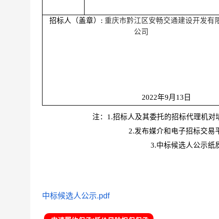
招标人（盖章）
:
重庆市黔江区安畅交通建设开发有
公司
2022
年
9
月
13
日
注：
1.招标人及其委托的招标代理机
2.发布媒介和电子招标交
3.中标候选人公示
中标候选人公示.pdf