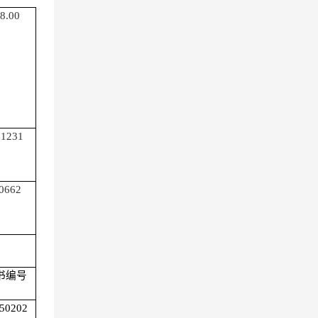
8
.00
31231
0662
书编号
50202