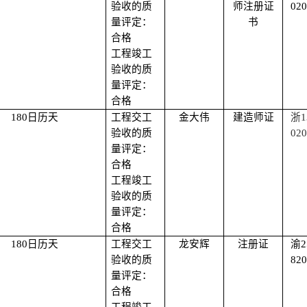
验收的质
师注册证
020
量评定：
书
合格
工程竣工
验收的质
量评定：
合格
180日历天
工程交工
金大伟
建造师证
浙
1
验收的质
020
量评定：
合格
工程竣工
验收的质
量评定：
合格
180日历天
工程交工
龙安辉
注册证
渝
2
验收的质
820
量评定：
合格