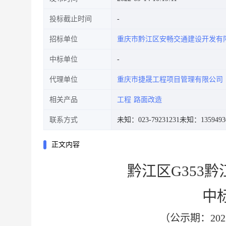
投标截止时间
招标单位
重庆市黔江区安畅交通建设开发有
中标单位
代理单位
重庆市捷晟工程项目管理有限公司
相关产品
工程
路面改造
联系方式
未知：023-79231231
未知：1359493
正文内容
黔江区
G353
中
（公示期：
202