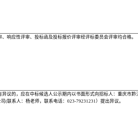
审、响应性评审、投标函及投标报价评审经评标委员会评审均合格。
有异议的，应在中标候选人公示期内以书面形式向招标人：重庆市黔
公司
(联系人：杨老师，联系电话：023-79231231）提出异议。