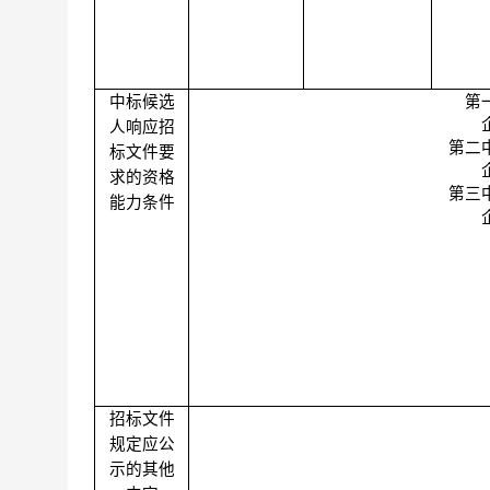
中标候选
第
人响应招
第二
标文件要
求的资格
第三
能力条件
招标文件
规定应公
示的其他