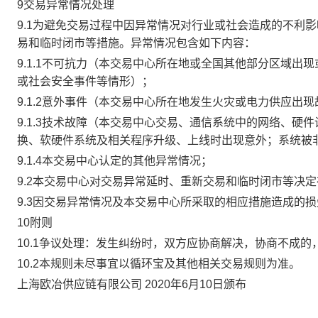
9交易异常情况处理
9.1为避免交易过程中因异常情况对行业或社会造成的不利
易和临时闭市等措施。异常情况包含如下内容：
9.1.1不可抗力（本交易中心所在地或全国其他部分区域
或社会安全事件等情形）；
9.1.2意外事件（本交易中心所在地发生火灾或电力供应出
9.1.3技术故障（本交易中心交易、通信系统中的网络、
换、软硬件系统及相关程序升级、上线时出现意外；系统被
9.1.4本交易中心认定的其他异常情况；
9.2本交易中心对交易异常延时、重新交易和临时闭市等决
9.3因交易异常情况及本交易中心所采取的相应措施造成的
10附则
10.1争议处理：发生纠纷时，双方应协商解决，协商不成
10.2本规则未尽事宜以循环宝及其他相关交易规则为准。
上海欧冶供应链有限公司 2020年6月10日颁布