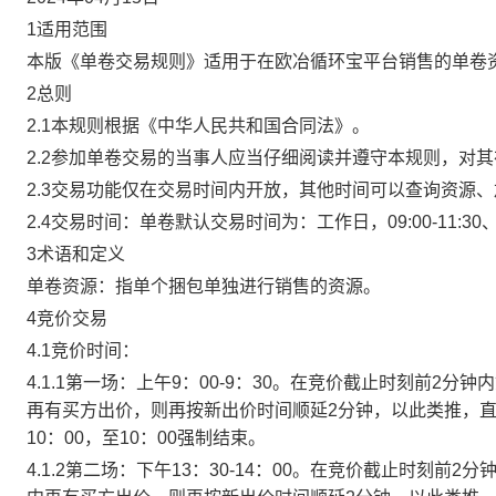
1适用范围
本版《单卷交易规则》适用于在欧冶循环宝平台销售的单卷
2总则
2.1本规则根据《中华人民共和国合同法》。
2.2参加单卷交易的当事人应当仔细阅读并遵守本规则，对
2.3交易功能仅在交易时间内开放，其他时间可以查询资源
2.4交易时间：单卷默认交易时间为：工作日，09:00-11:30、
3术语和定义
单卷资源：指单个捆包单独进行销售的资源。
4竞价交易
4.1竞价时间：
4.1.1第一场：上午9：00-9：30。在竞价截止时刻前2
再有买方出价，则再按新出价时间顺延2分钟，以此类推，
10：00，至10：00强制结束。
4.1.2第二场：下午13：30-14：00。在竞价截止时刻