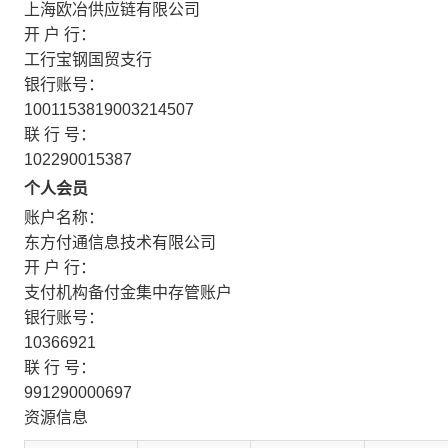
上海欧冶供应链有限公司
开 户 行：
工行宝钢国贸支行
银行账号：
1001153819003214507
联 行 号：
102290015387
个人会员
账户名称：
东方付通信息技术有限公司
开 户 行：
支付机构备付金集中存管账户
银行账号：
10366921
联 行 号：
991290000697
资源信息