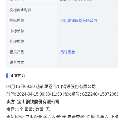
投标截止时间
招标单位
宝山钢铁股份有限公司
中标单位
代理单位
相关产品
热轧尾卷
联系方式
正文内容
04月15日09:30 热轧尾卷 宝山钢铁股份有限公司
时间: 2024-04-15 09:30-11:30
场次编号: GZZ24041507206
卖方: 宝山钢铁股份有限公司
拼盘: 1个
重量:
数量: 无
会员属性: 只限企业
买方收费: 无
年费套餐: 适用
开票方: 