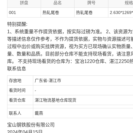
拼盘
品名
牌号
规格
001
热轧尾卷
热轧尾卷
2.630*1269
特别提醒:
1、系统重量不作提货依据，按实际过磅为准。 2、该资源
等描述信息仅作参考，不作为提货依据，实物与资源描述可
过程中出价或购买挂牌资源，视为买方已现场确认实物质量
量、数量和品质。目前部分仓库不能支持现场看货，请注意
库。 不支持现场看货的仓库为：宝冶1220仓库、湛江2250
联系信息
存放地
广东省-湛江市
看货时间
-
看货仓库
湛江物流基地仓库现货
联系人
戴燕
宝山钢铁股份有限公司
2024年04月15日