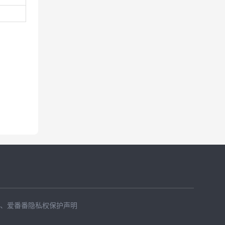
、
爱番番隐私权保护声明