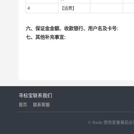
4
【运费】
六、保证金金额、收款银行、用户名及卡号:
七、其他补充事宜:
寻标宝
联系我们
首页
联系客服
© Baidu
使用爱番番前必