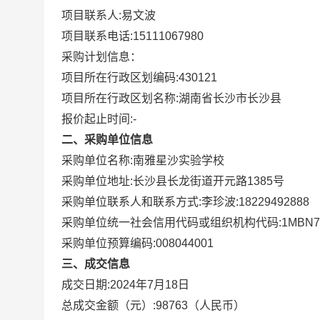
项目联系人:
易文波
项目联系电话:
15111067980
采购计划信息：
项目所在行政区划编码:
430121
项目所在行政区划名称:
湖南省长沙市长沙县
报价起止时间:-
二、采购单位信息
采购单位名称:
南雅星沙实验学校
采购单位地址:
长沙县长龙街道开元路1385号
采购单位联系人和联系方式:
李珍波:18229492888
采购单位统一社会信用代码或组织机构代码:
1MBN7
采购单位预算编码:
008044001
三、成交信息
成交日期:
2024年7月18日
总成交金额（元）:
98763
（人民币）