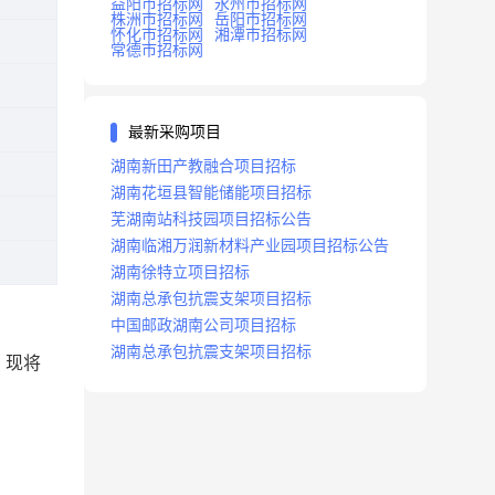
益阳市招标网
永州市招标网
株洲市招标网
岳阳市招标网
怀化市招标网
湘潭市招标网
常德市招标网
最新采购项目
湖南新田产教融合项目招标
湖南花垣县智能储能项目招标
芜湖南站科技园项目招标公告
湖南临湘万润新材料产业园项目招标公告
湖南徐特立项目招标
湖南总承包抗震支架项目招标
中国邮政湖南公司项目招标
湖南总承包抗震支架项目招标
，现将