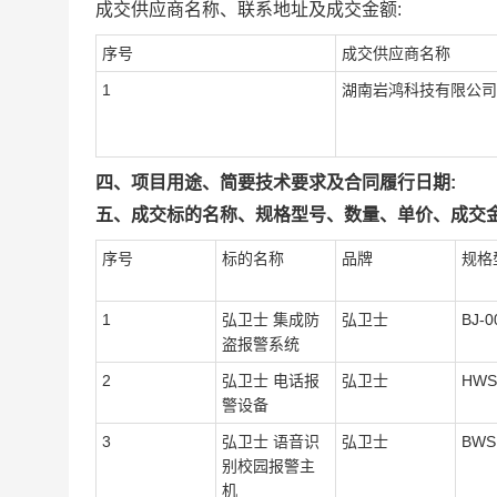
成交供应商名称、联系地址及成交金额:
序号
成交供应商名称
1
湖南岩鸿科技有限公司
四、项目用途、简要技术要求及合同履行日期:
五、成交标的名称、规格型号、数量、单价、成交金
序号
标的名称
品牌
规格
1
弘卫士 集成防
弘卫士
BJ-0
盗报警系统
2
弘卫士 电话报
弘卫士
HWS
警设备
3
弘卫士 语音识
弘卫士
BWS
别校园报警主
机