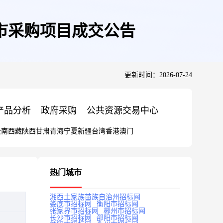
市采购项目成交公告
更新时间：2026-07-24
产品分析
政府采购
公共资源交易中心
云南
西藏
陕西
甘肃
青海
宁夏
新疆
台湾
香港
澳门
热门城市
湘西土家族苗族自治州招标网
娄底市招标网
衡阳市招标网
张家界市招标网
郴州市招标网
长沙市招标网
邵阳市招标网