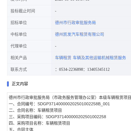
投标截止时间
招标单位
德州市行政审批服务局
中标单位
德州凯发汽车租赁有限公司
代理单位
相关产品
车辆租赁
车辆及其他运输机械租赁服务
联系方式
：0534-2236898
：13405345112
正文内容
德州市行政审批服务局（市政务服务管理办公室）本级车辆租赁项
一、合同编号：SDGP371400000202501002258B_001
二、合同名称：车辆租赁项目
三、采购项目编码：SDGP371400000202501002258
四、采购项目名称：车辆租赁项目
五、合同主体