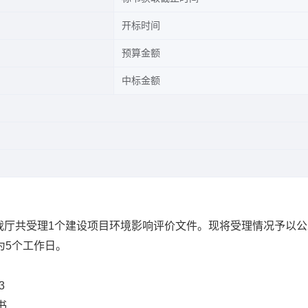
开标时间
预算金额
中标金额
我厅共受理1个建设项目环境影响评价文件。现将受理情况予以公
为5个工作日。
3
书