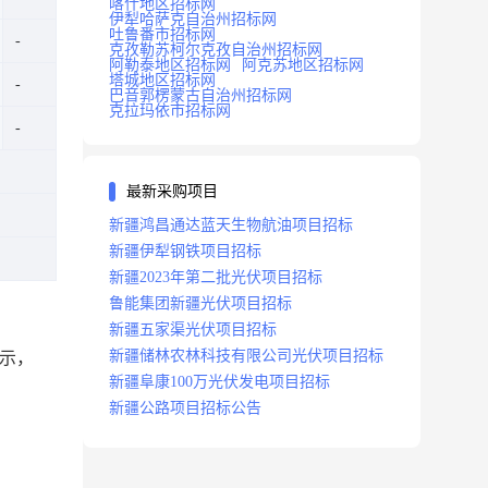
喀什地区招标网
伊犁哈萨克自治州招标网
吐鲁番市招标网
克孜勒苏柯尔克孜自治州招标网
阿勒泰地区招标网
阿克苏地区招标网
塔城地区招标网
巴音郭楞蒙古自治州招标网
克拉玛依市招标网
最新采购项目
新疆鸿昌通达蓝天生物航油项目招标
新疆伊犁钢铁项目招标
新疆2023年第二批光伏项目招标
鲁能集团新疆光伏项目招标
新疆五家渠光伏项目招标
新疆储林农林科技有限公司光伏项目招标
示，
新疆阜康100万光伏发电项目招标
新疆公路项目招标公告