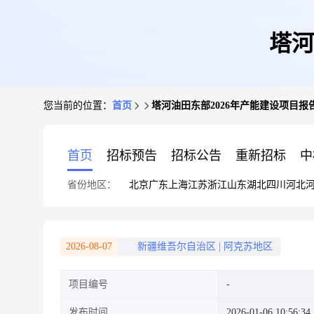
塔河
您当前的位置：
首页
塔河油田东部2026年产能建设项目报
首页
招标预告
招标公告
重新招标
中
省份地区：
北京
广东
上海
江苏
浙江
山东
湖北
四川
河北
2026-08-07
新疆维吾尔自治区
|
阿克苏地区
项目编号
发布时间
2026-01-06 10:56:34