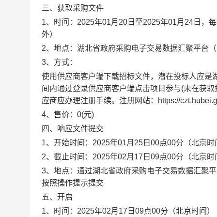
三、获取采购文件
1、时间：
2025年01月20日
至
2025年01月24日
，每
外）
2、地点：
湖北省政府采购电子交易数据汇聚平台（网址：https
3、方式：
使用供应商客户端下载招标文件，潜在投标人应是
间内通过登录供应商客户端点击项目参与(未在获取
应商应办理注册手续。注册网站：https://czt.hubei.gov.c
4、售价：
0
(元)
四、响应文件提交
1、开始时间：
2025年01月25日00点00分
（北京时
2、截止时间：
2025年02月17日09点00分
（北京时
3、地点：
通过湖北省政府采购电子交易数据汇聚平
按照操作提示提交
五、开启
1、时间：
2025年02月17日09点00分
（北京时间）