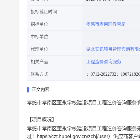
投标截止时间
招标单位
孝感市孝南区教育局
中标单位
代理单位
湖北安讯项目管理咨询有限
相关产品
工程造价咨询服务
联系方式
：0712-2822732
：190721826
正文内容
孝感市孝南区董永学校建设项目工程造价咨询服务
【项目概况】
孝感市孝南区董永学校建设项目工程造价咨询服务
址：https://czt.hubei.gov.cn/zchj/user）供应商客