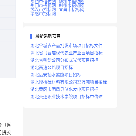
鄂州市招标网
随州市招标网
荆门市招标网
荆州市招标网
武汉市招标网
宜昌市招标网
孝感市招标网
最新采购项目
湖北谷城农产品批发市场项目招标文件
湖北省马曹庙现代农业产业园项目招标
湖北省移动公司分布式光伏项目招标
湖北高速公路项目招标
湖北远安抽水蓄能项目招标
湖北隆桥硅材料有限公司33万吨项目招标
湖北黄冈市团风县储水发电项目招标
湖北交通职业技术学院项目招标中信达咨
询
台（网
前提交