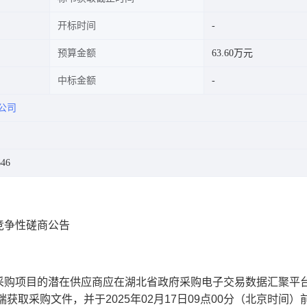
开标时间
预算金额
63.60万元
中标金额
公司
46
竞争性磋商公告
采购项目的潜在供应商应在
湖北省政府采购电子交易数据汇聚平
户端
获取采购文件，并于
2025年02月17日09点00分
（北京时间）