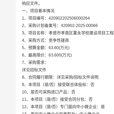
响应文件。
一、项目基本情况
1、项目编号：
420902202506000264
2、采购计划备案号：
420902-2025-00066
3、项目名称：
孝感市孝南区董永学校建设项目工程
4、采购方式：
竞争性磋商
5、预算金额：
63.60
(万元)
6、最高限价：
63.600
(万元)
7、采购需求：
详见招标文件
8、合同履行期限：
详见采购/招标文件说明
9、本项目（是/否）接受联合体投标：
否
10、是否可采购进口产品：
否
11、本项目（是/否）接受合同分包：
否
12、本项目（是/否）专门面向中小微企业：
是