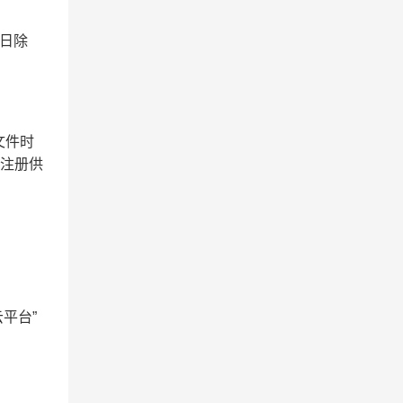
日除
文件时
非注册供
平台”