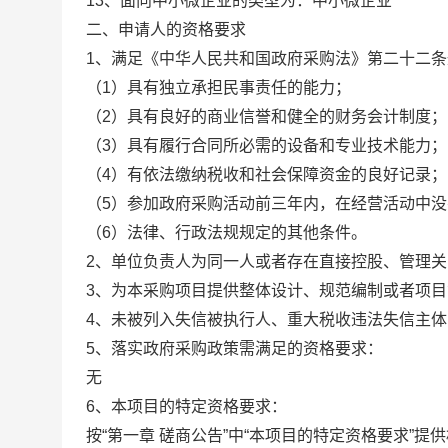
13、面向中小微企业的类型为：
中小微企业
二、申请人的资格要求
1、满足《中华人民共和国政府采购法》第二十二
（1）具有独立承担民事责任的能力；
（2）具有良好的商业信誉和健全的财务会计制度；
（3）具有履行合同所必需的设备和专业技术能力；
（4）有依法缴纳税收和社会保障资金的良好记录；
（5）参加政府采购活动前三年内，在经营活动中
（6）法律、行政法规规定的其他条件。
2、单位负责人为同一人或者存在直接控股、管理
3、为本采购项目提供整体设计、规范编制或者项
4、未被列入失信被执行人、重大税收违法失信主
5、落实政府采购政策需满足的资格要求：
无
6、本项目的特定资格要求：
按“第一章 磋商公告”中“本项目的特定资格要求”提