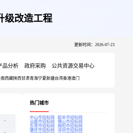
升级改造工程
更新时间：2026-07-23
产品分析
政府采购
公共资源交易中心
云南
西藏
陕西
甘肃
青海
宁夏
新疆
台湾
香港
澳门
热门城市
中山市招标网
韶关市招标网
汕尾市招标网
佛山市招标网
东莞市招标网
揭阳市招标网
肇庆市招标网
深圳市招标网