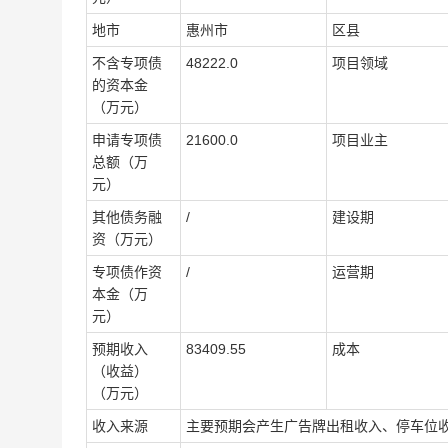
地市
惠州市
区县
不含专项债
48222.0
项目领域
的资本金
（万元）
申请专项债
21600.0
项目业主
总额（万
元）
其他债务融
/
建设期
资（万元）
专项债作资
/
运营期
本金（万
元）
预期收入
83409.55
成本
（收益）
（万元）
收入来源
主要预期会产生广告牌出租收入、停车位