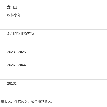
龙门县
农林水利
龙门县农业农村局
2023—2025
2026—2044
28132
收费收入、住宿收入、铺位出租收入。