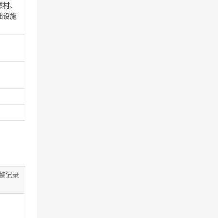
然村、
础设施
整记录