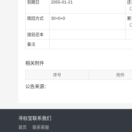
到期日
2055-01-21
还
（
赎回方式
30+0+0
累
（
提前还本
备注
相关附件
序号
附件
公告来源：
寻标宝
联系我们
首页
联系客服