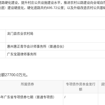
道路硬化建设，提升村庄公共设施建设水平，推进农村公路建设向全域自
道）建设硬底化，硬化道路共约695.72公里；以及升级改造农村公共基
龙门县农业农村局
惠州惠正青华会计师事务所（普通合伙）
广东宝晟律师事务所
额27700.0万元。
所属债券
专项债作资本金发行
调
额
25年广东省专项债券七期（普通专项债）
/