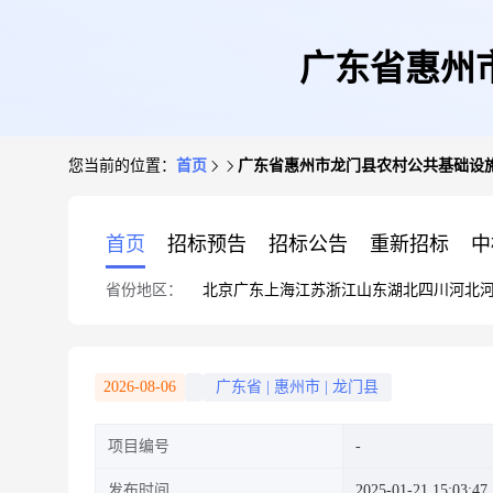
广东省惠州
您当前的位置：
首页
广东省惠州市龙门县农村公共基础设
首页
招标预告
招标公告
重新招标
中
省份地区：
北京
广东
上海
江苏
浙江
山东
湖北
四川
河北
2026-08-06
广东省
|
惠州市
|
龙门县
项目编号
发布时间
2025-01-21 15:03:47