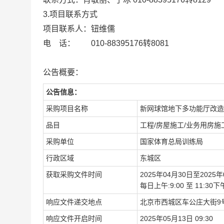
3.项目联系方式
项目联系人：钮维儒
电 话： 010-88395176转8081
公告概要：
公告信息：
采购项目名称
新网球馆地下多功能厅改造
品目
工程/房屋施工/业务用房施
采购单位
国家体育总局训练局
行政区域
东城区
获取采购文件时间
2025年04月30日至2025年
每日上午:9:00 至 11:3
响应文件递交地点
北京市西城区车公庄大街9
响应文件开启时间
2025年05月13日 09:30