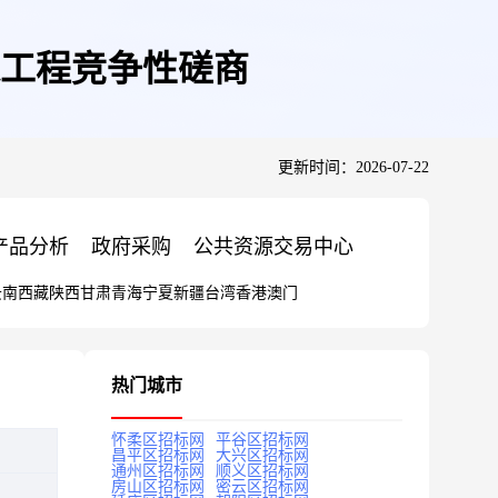
工程竞争性磋商
更新时间：2026-07-22
产品分析
政府采购
公共资源交易中心
云南
西藏
陕西
甘肃
青海
宁夏
新疆
台湾
香港
澳门
热门城市
怀柔区招标网
平谷区招标网
昌平区招标网
大兴区招标网
通州区招标网
顺义区招标网
房山区招标网
密云区招标网