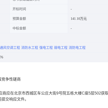
开标时间
预算金额
141.10万元
中标金额
通风空调工程
消防水工程
强电工程
弱电工程
消防电工程
76
程竞争性磋商
应商应在北京市西城区车公庄大街9号院五栋大楼C座5层502获
）前提交响应文件。