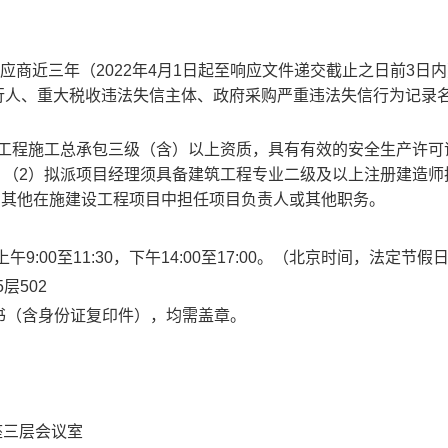
应商近三年（2022年4月1日起至响应文件递交截止之日前3日内
执行人、重大税收违法失信主体、政府采购严重违法失信行为记录
筑工程施工总承包三级（含）以上资质，具有有效的安全生产许可
企业；（2）拟派项目经理须具备建筑工程专业二级及以上注册建造师
在其他在施建设工程项目中担任项目负责人或其他职务。
天上午9:00至11:30，下午14:00至17:00。（北京时间，法定节
层502
书（含身份证复印件），均需盖章。
）
座三层会议室