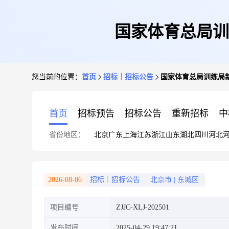
国家体育总局训
您当前的位置：
首页
招标｜招标公告
国家体育总局训练局
首页
招标预告
招标公告
重新招标
中
省份地区：
北京
广东
上海
江苏
浙江
山东
湖北
四川
河北
2026-08-06
招标｜招标公告
北京市
|
东城区
项目编号
ZJJC-XLJ-202501
发布时间
2025-04-29 19:47:21