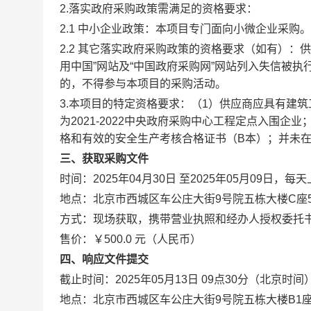
2.落实政府采购政策需满足的资格要求：
2.1 中小企业政策：本项目专门面向小微企业采购。
2.2 其它落实政府采购政策的资格要求（如有）：供
用中国”网站及“中国政府采购网”网站列入失信被
的，不得参与本项目的采购活动。
3.本项目的特定资格要求：（1）供应商应具有建
为2021-2022中央政府采购中心工程定点入围
格和有效的安全生产考核合格证书（B本）；并未
三、获取采购文件
时间：2025年04月30日 至2025年05月09日，每
地点：北京市西城区车公庄大街9号院五栋大楼C座5
方式：现场获取，携带营业执照和经办人授权委托
售价：￥500.0 元（人民币）
四、响应文件提交
截止时间：2025年05月13日 09点30分（北京时间
地点：北京市西城区车公庄大街9号院五栋大楼B1