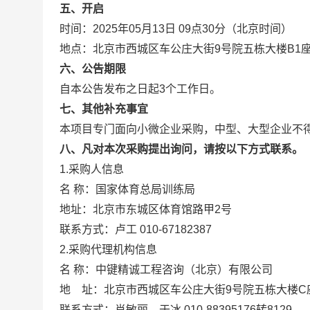
五、开启
时间：2025年05月13日 09点30分（北京时间）
地点：北京市西城区车公庄大街9号院五栋大楼B1
六、公告期限
自本公告发布之日起3个工作日。
七、其他补充事宜
本项目专门面向小微企业采购，中型、大型企业不
八、凡对本次采购提出询问，请按以下方式联系。
1.采购人信息
名 称：国家体育总局训练局
地址：北京市东城区体育馆路甲2
联系方式：卢工 010-67182387
2.采购代理机构信息
名 称：中键精诚工程咨询（北
地 址：北京市西城区车公庄大街9
联系方式：肖敏丽、于冰 010-883