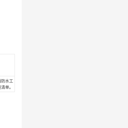
消防水工
量清单。