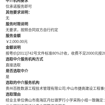
中介机构要求
仅承诺服务即可
其他要求说明：
无
服务时限说明
无要求，按照合同双方自行约定
服务金额
￥2,000.00元
金额说明
按粤价[2011]742号文件标准80%计收，收费不足2000元按2
选取中介服务机构方式
直接选取
是否选取中介
是
选取的中介服务机构
贵州百胜数源工程技术管理有限公司,中山市捷高建设工程事
选取理由
经业主单位佛山市南海区丹灶镇罗行小学采购小组一致确定：